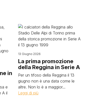
Image
13 Giugno 2026
La prima promozione
della Reggina in Serie A
ne in
Per un tifoso della Reggina il 13
giugno non è una data come le
osa e
altre. Non lo è a maggior...
 A il
Leggi di più