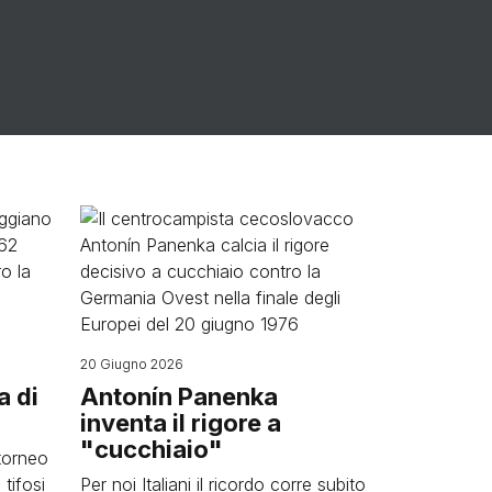
Image
20 Giugno 2026
a di
Antonín Panenka
inventa il rigore a
"cucchiaio"
torneo
tifosi
Per noi Italiani il ricordo corre subito