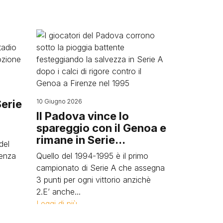
Image
Serie
10 Giugno 2026
Il Padova vince lo
spareggio con il Genoa e
rimane in Serie...
del
senza
Quello del 1994-1995 è il primo
campionato di Serie A che assegna
3 punti per ogni vittorio anzichè
2.E’ anche...
Leggi di più