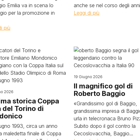
gio Emilia va in scena lo
anche se nel corso degli anni.
gio per la promozione in
Leggi di più
i più
Image
19 Giugno 2026
Il magnifico gol di
no 2026
Roberto Baggio
tima storica Coppa
«Grandissimo gol di Baggio,
a del Torino di
grandissima impresa di Baggi
donico
urla in telecronaca Bruno Pizz
giugno 1993, circa un anno
Subito dopo il gol contro la
a maledetta finale di Coppa
Cecoslovacchia, Baggio...