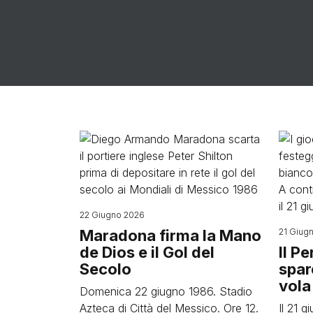
Image
Image
22 Giugno 2026
Maradona firma la Mano
21 Giug
de Dios e il Gol del
Il P
Secolo
spar
vola 
Domenica 22 giugno 1986. Stadio
Azteca di Città del Messico. Ore 12.
Il 21 g