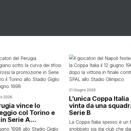
Image
21 Giugno 2026
no 2026
L’unica Coppa Italia
erugia vince lo
vinta da una squadr
eggio col Torino e
Serie B
in Serie A...
La Coppa Italia spesso è un 
iugno 1998 allo Stadio Giglio
snobbato sia dai club che dai 