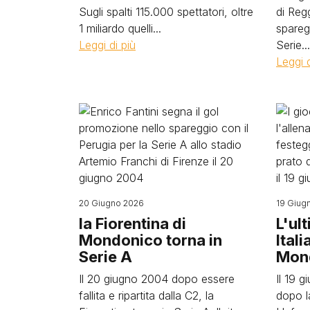
Sugli spalti 115.000 spettatori, oltre
di Reg
1 miliardo quelli...
spareg
Leggi di più
Serie...
Leggi d
Image
Image
20 Giugno 2026
19 Giug
la Fiorentina di
L'ul
Mondonico torna in
Itali
Serie A
Mon
Il 20 giugno 2004 dopo essere
Il 19 
fallita e ripartita dalla C2, la
dopo l