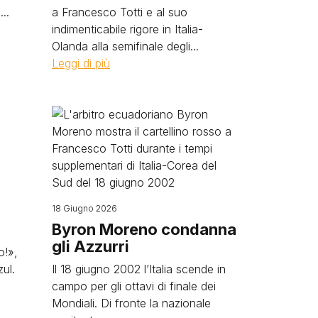
..
a Francesco Totti e al suo
indimenticabile rigore in Italia-
Olanda alla semifinale degli...
Leggi di più
Image
18 Giugno 2026
Byron Moreno condanna
gli Azzurri
o!»,
ul.
Il 18 giugno 2002 l’Italia scende in
campo per gli ottavi di finale dei
Mondiali. Di fronte la nazionale