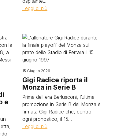
ospitante...
Leggi di più
Image
15 Giugno 2026
Gigi Radice riporta il
Monza in Serie B
di
Prima dell'era Berlusconi, l’ultima
o e
promozione in Serie B del Monza è
firmata Gigi Radice che, contro
 un
ogni pronostico, il 15...
etta,
Leggi di più
ando