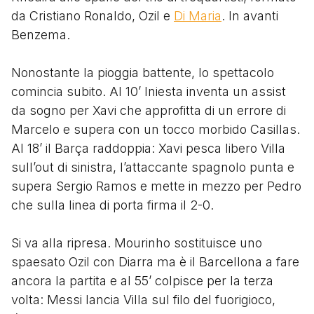
da Cristiano Ronaldo, Ozil e
Di Maria
. In avanti
Benzema.
Nonostante la pioggia battente, lo spettacolo
comincia subito. Al 10’ Iniesta inventa un assist
da sogno per Xavi che approfitta di un errore di
Marcelo e supera con un tocco morbido Casillas.
Al 18’ il Barça raddoppia: Xavi pesca libero Villa
sull’out di sinistra, l’attaccante spagnolo punta e
supera Sergio Ramos e mette in mezzo per Pedro
che sulla linea di porta firma il 2-0.
Si va alla ripresa. Mourinho sostituisce uno
spaesato Ozil con Diarra ma è il Barcellona a fare
ancora la partita e al 55’ colpisce per la terza
volta: Messi lancia Villa sul filo del fuorigioco,