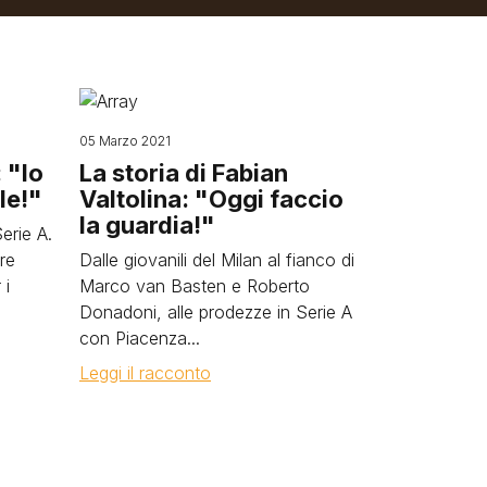
Image
05 Marzo 2021
 "Io
La storia di Fabian
le!"
Valtolina: "Oggi faccio
la guardia!"
Serie A.
re
Dalle giovanili del Milan al fianco di
 i
Marco van Basten e Roberto
Donadoni, alle prodezze in Serie A
con Piacenza...
Leggi il racconto