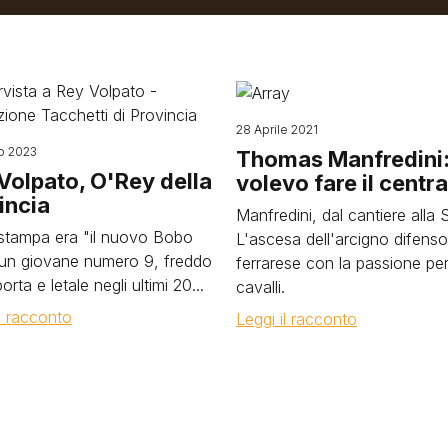
Image
28 Aprile 2021
o 2023
Thomas Manfredini:
Volpato, O'Rey della
volevo fare il centra
incia
Manfredini, dal cantiere alla 
 stampa era "il nuovo Bobo
L'ascesa dell'arcigno difenso
: un giovane numero 9, freddo
ferrarese con la passione per
orta e letale negli ultimi 20...
cavalli.
il racconto
Leggi il racconto