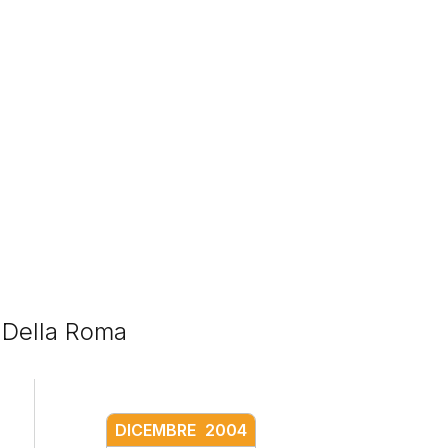
a Della Roma
DICEMBRE
2004