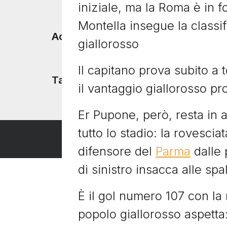
iniziale, ma la Roma è in 
Montella insegue la classi
Accadde Oggi
giallorosso
Il capitano prova subito a 
Tacchetti TV
il vantaggio giallorosso pro
Er Pupone, però, resta in 
tutto lo stadio: la rovescia
difensore del
Parma
dalle 
di sinistro insacca alle spa
È il gol numero 107 con la
popolo giallorosso aspetta