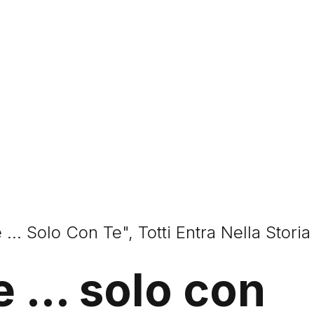
 ... Solo Con Te", Totti Entra Nella Stori
 ... solo con