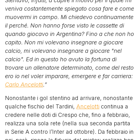
Stentavo, infatti, a capire il motivo per il quale mi
veniva costantemente spiegato cosa fare e come
muovermi in campo. Mi chiedevo continuamente
il perché. Non hanno forse visto le cassette di
quando giocavo in Argentina? Fino a che non ho
capito. Non mi volevano insegnare a giocare
calcio, mi volevano insegnare a giocare "nel
calcio". Ed in questo ho avuto la fortuna di
trovare un allenatore determinato, come del resto
ero io nel voler imparare, emergere e far carriera:
Carlo Ancelotti
.”
Nonostante i gol stentino ad arrivare, nonostante
qualche fischio del Tardini,
Ancelotti
continua a
credere nelle doti di Crespo che, fino a febbraio,
realizza una sola rete (nella sua seconda partita
in Serie A contro l’Inter ad ottobre). Da febbraio in