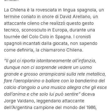
La Chilena è la rovesciata in lingua spagnola, un
termine coniato in onore di David Arellano, un
attaccante cileno che realizzò questo gesto
tecnico, sconosciuto in Europa, durante una
tournée del Colo Colo in Spagna. I cronisti
spagnoli incantati dalla giocata, non sapendo
come definirla, la chiamarono Chilena.
“Il gol ci riporta istantaneamente all’infanzia,
dunque non ci sorprende vedere un uomo
grande e grosso arrampicarsi sulla rete metallica,
fare l’aeroplanino o ballare con la bandierina del
calcio d’angolo a una musica allegra che gli esce
dall’anima e che solo lui può sentire”
diceva
Jorge Valdano, leggendario attaccante
dell’Argentina campione del mondo del 1986,