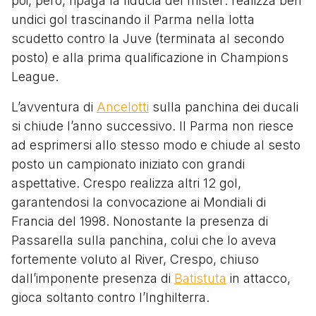
poi, però, ripaga la fiducia del mister: realizza ben
undici gol trascinando il Parma nella lotta
scudetto contro la Juve (terminata al secondo
posto) e alla prima qualificazione in Champions
League.
L’avventura di
Ancelotti
sulla panchina dei ducali
si chiude l’anno successivo. Il Parma non riesce
ad esprimersi allo stesso modo e chiude al sesto
posto un campionato iniziato con grandi
aspettative. Crespo realizza altri 12 gol,
garantendosi la convocazione ai Mondiali di
Francia del 1998. Nonostante la presenza di
Passarella sulla panchina, colui che lo aveva
fortemente voluto al River, Crespo, chiuso
dall’imponente presenza di
Batistuta
in attacco,
gioca soltanto contro l’Inghilterra.