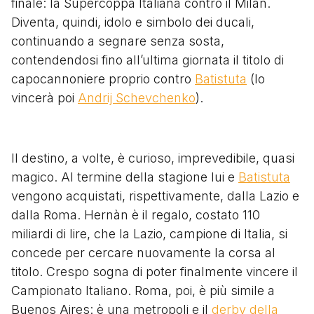
finale: la Supercoppa Italiana contro il Milan.
Diventa, quindi, idolo e simbolo dei ducali,
continuando a segnare senza sosta,
contendendosi fino all’ultima giornata il titolo di
capocannoniere proprio contro
Batistuta
(lo
vincerà poi
Andrij Schevchenko
).
ll destino, a volte, è curioso, imprevedibile, quasi
magico. Al termine della stagione lui e
Batistuta
vengono acquistati, rispettivamente, dalla Lazio e
dalla Roma. Hernàn è il regalo, costato 110
miliardi di lire, che la Lazio, campione di Italia, si
concede per cercare nuovamente la corsa al
titolo. Crespo sogna di poter finalmente vincere il
Campionato Italiano. Roma, poi, è più simile a
Buenos Aires: è una metropoli e il
derby della