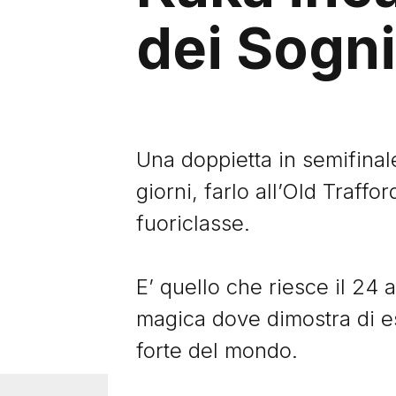
dei Sogni
Una doppietta in semifinal
giorni, farlo all’Old Traffo
fuoriclasse.
E’ quello che riesce il 24
magica dove dimostra di es
forte del mondo.