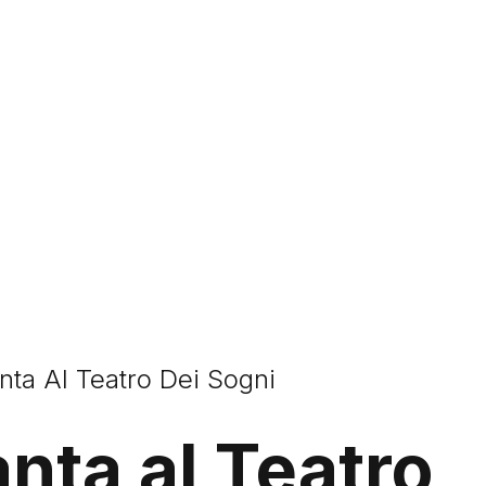
nta Al Teatro Dei Sogni
nta al Teatro