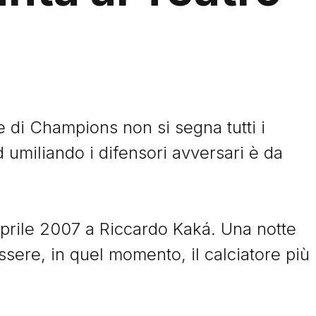
e di Champions non si segna tutti i
rd umiliando i difensori avversari è da
 aprile 2007 a Riccardo Kaká. Una notte
sere, in quel momento, il calciatore più