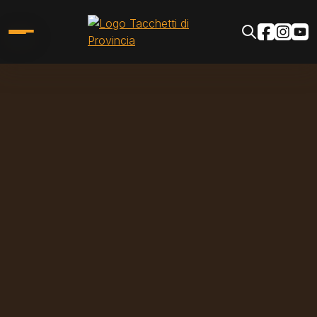
Salta al contenuto principale
Social