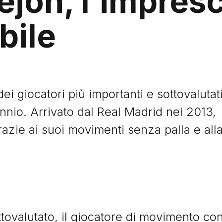
ejón, l’impresc
bile
ei giocatori più importanti e sottovalutat
ennio. Arrivato dal Real Madrid nel 2013,
grazie ai suoi movimenti senza palla e all
ttovalutato, il giocatore di movimento co