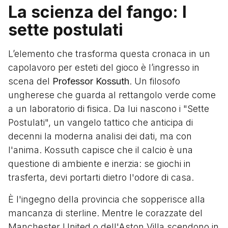
La scienza del fango: I
sette postulati
L’elemento che trasforma questa cronaca in un
capolavoro per esteti del gioco è l’ingresso in
scena del
Professor Kossuth
. Un filosofo
ungherese che guarda al rettangolo verde come
a un laboratorio di fisica. Da lui nascono i "Sette
Postulati", un vangelo tattico che anticipa di
decenni la moderna analisi dei dati, ma con
l'anima. Kossuth capisce che il calcio è una
questione di ambiente e inerzia: se giochi in
trasferta, devi portarti dietro l'odore di casa.
È l'ingegno della provincia che sopperisce alla
mancanza di sterline. Mentre le corazzate del
Manchester United o dell'Aston Villa scendono in