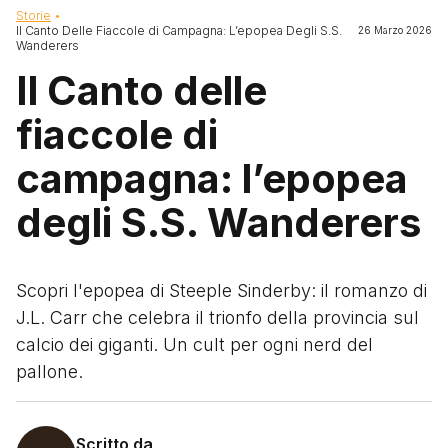
Briciole di pane
Storie
Il Canto Delle Fiaccole di Campagna: L’epopea Degli S.S.
26 Marzo 2026
Wanderers
Il Canto delle
fiaccole di
campagna: l’epopea
degli S.S. Wanderers
Scopri l'epopea di Steeple Sinderby: il romanzo di
J.L. Carr che celebra il trionfo della provincia sul
calcio dei giganti. Un cult per ogni nerd del
pallone.
Scritto da