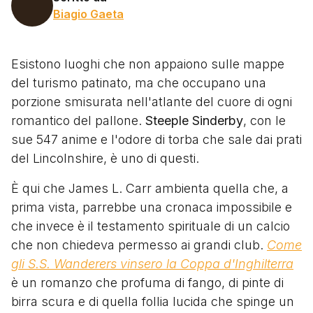
Biagio Gaeta
Esistono luoghi che non appaiono sulle mappe
del turismo patinato, ma che occupano una
porzione smisurata nell'atlante del cuore di ogni
romantico del pallone.
Steeple Sinderby
, con le
sue 547 anime e l'odore di torba che sale dai prati
del Lincolnshire, è uno di questi.
È qui che James L. Carr ambienta quella che, a
prima vista, parrebbe una cronaca impossibile e
che invece è il testamento spirituale di un calcio
che non chiedeva permesso ai grandi club.
Come
gli S.S. Wanderers vinsero la Coppa d'Inghilterra
è un romanzo che profuma di fango, di pinte di
birra scura e di quella follia lucida che spinge un