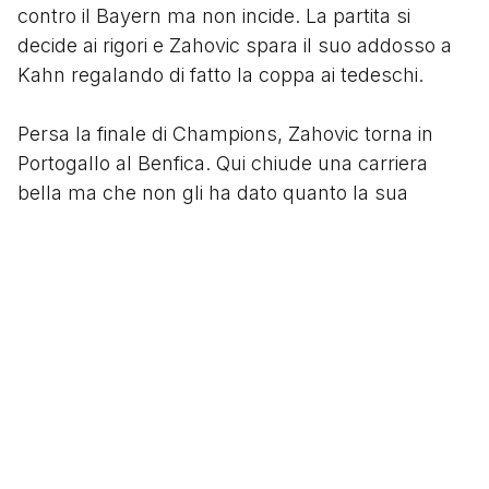
contro il Bayern ma non incide. La partita si
decide ai rigori e Zahovic spara il suo addosso a
Kahn regalando di fatto la coppa ai tedeschi.
Persa la finale di Champions, Zahovic torna in
Portogallo al Benfica. Qui chiude una carriera
bella ma che non gli ha dato quanto la sua
classe avrebbe meritato.
Ti potrebbero interessare anche ...
Image