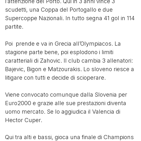
l’attenzione del Porto. Qui in 3 anni vince 3
scudetti, una Coppa del Portogallo e due
Supercoppe Nazionali. In tutto segna 41 gol in 114
partite.
Poi prende e va in Grecia all’Olympiacos. La
stagione parte bene, poi esplodono i limiti
caratteriali di Zahovic. Il club cambia 3 allenatori:
Bajevic, Bigon e Matzourakis. Lo sloveno riesce a
litigare con tutti e decide di scioperare.
Viene convocato comunque dalla Slovenia per
Euro2000 e grazie alle sue prestazioni diventa
uomo mercato. Se lo aggiudica il Valencia di
Hector Cuper.
Qui tra alti e bassi, gioca una finale di Champions