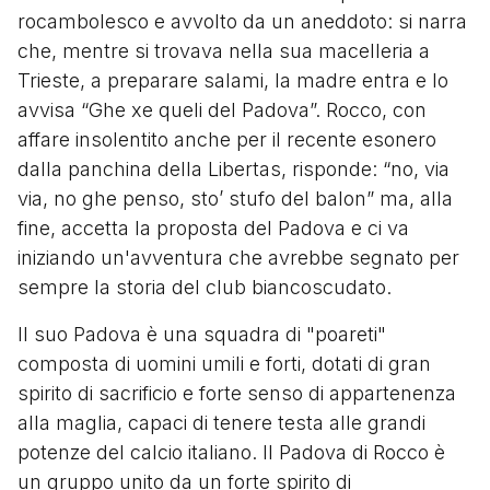
rocambolesco e avvolto da un aneddoto: si narra
che, mentre si trovava nella sua macelleria a
Trieste, a preparare salami, la madre entra e lo
avvisa “Ghe xe queli del Padova”. Rocco, con
affare insolentito anche per il recente esonero
dalla panchina della Libertas, risponde: “no, via
via, no ghe penso, sto’ stufo del balon” ma, alla
fine, accetta la proposta del Padova e ci va
iniziando un'avventura che avrebbe segnato per
sempre la storia del club biancoscudato.
Il suo Padova è una squadra di "poareti"
composta di uomini umili e forti, dotati di gran
spirito di sacrificio e forte senso di appartenenza
alla maglia, capaci di tenere testa alle grandi
potenze del calcio italiano. Il Padova di Rocco è
un gruppo unito da un forte spirito di