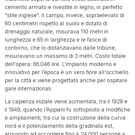
cemento armato e rivestite in legno, in perfetto
“stile inglese”. Il campo, invece, sopraelevato di
60 centimetri rispetto al suolo e dotato di
drenaggio naturale, misurava 110 metri in
lunghezza e 65 in larghezza e le fasce di
contorno, che lo distanziavano dalle tribune,
misuravano un massimo di 3 metri. Costo totale
dell'opera: 66.046 lire. L'impianto moderno e
innovativo per l’epoca è un vero fiore all'occhiello
per la città e viene progettato anche per ospitare
gare internazionali.
La capienza iniziale viene aumentata, tra il 1929 e
il 1949, quando l’Appiani fu sottoposto a modifiche
e ampliamenti, tra cui la costruzione della curva
nord e il potenziamento della gradinata est,
arrivando ad accogliere fino a 24.000 persone a