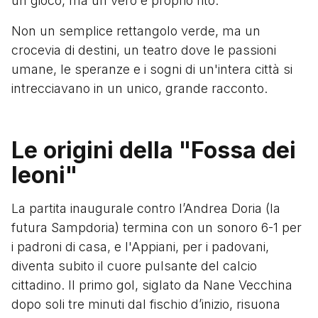
un gioco, ma un vero e proprio rito.
Non un semplice rettangolo verde, ma un
crocevia di destini, un teatro dove le passioni
umane, le speranze e i sogni di un'intera città si
intrecciavano in un unico, grande racconto.
Le origini della "Fossa dei
leoni"
La partita inaugurale contro l’Andrea Doria (la
futura Sampdoria) termina con un sonoro 6-1 per
i padroni di casa, e l'Appiani, per i padovani,
diventa subito il cuore pulsante del calcio
cittadino. Il primo gol, siglato da Nane Vecchina
dopo soli tre minuti dal fischio d’inizio, risuona