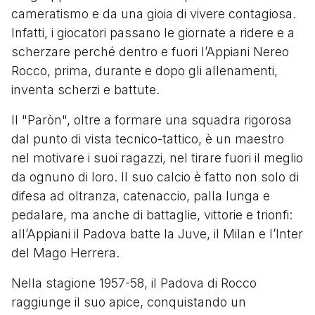
cameratismo e da una gioia di vivere contagiosa.
Infatti, i giocatori passano le giornate a ridere e a
scherzare perché dentro e fuori l’Appiani Nereo
Rocco, prima, durante e dopo gli allenamenti,
inventa scherzi e battute.
Il "Paròn", oltre a formare una squadra rigorosa
dal punto di vista tecnico-tattico, è un maestro
nel motivare i suoi ragazzi, nel tirare fuori il meglio
da ognuno di loro. Il suo calcio è fatto non solo di
difesa ad oltranza, catenaccio, palla lunga e
pedalare, ma anche di battaglie, vittorie e trionfi:
all’Appiani il Padova batte la Juve, il Milan e l’Inter
del Mago Herrera.
Nella stagione 1957-58, il Padova di Rocco
raggiunge il suo apice, conquistando un