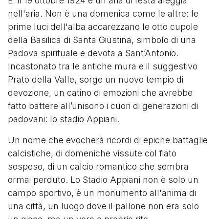
E’ il 19 ottobre 1924 e un'aria di festa aleggia
nell'aria. Non è una domenica come le altre: le
prime luci dell'alba accarezzano le otto cupole
della Basilica di Santa Giustina, simbolo di una
Padova spirituale e devota a Sant’Antonio.
Incastonato tra le antiche mura e il suggestivo
Prato della Valle, sorge un nuovo tempio di
devozione, un catino di emozioni che avrebbe
fatto battere all’unisono i cuori di generazioni di
padovani: lo stadio Appiani.
Un nome che evocherà ricordi di epiche battaglie
calcistiche, di domeniche vissute col fiato
sospeso, di un calcio romantico che sembra
ormai perduto. Lo Stadio Appiani non è solo un
campo sportivo, è un monumento all'anima di
una città, un luogo dove il pallone non era solo