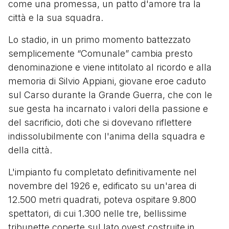
come una promessa, un patto d'amore tra la
città e la sua squadra.
Lo stadio, in un primo momento battezzato
semplicemente “Comunale” cambia presto
denominazione e viene intitolato al ricordo e alla
memoria di Silvio Appiani, giovane eroe caduto
sul Carso durante la Grande Guerra, che con le
sue gesta ha incarnato i valori della passione e
del sacrificio, doti che si dovevano riflettere
indissolubilmente con l'anima della squadra e
della città.
L'impianto fu completato definitivamente nel
novembre del 1926 e, edificato su un'area di
12.500 metri quadrati, poteva ospitare 9.800
spettatori, di cui 1.300 nelle tre, bellissime
tribunette coperte sul lato ovest costruite in