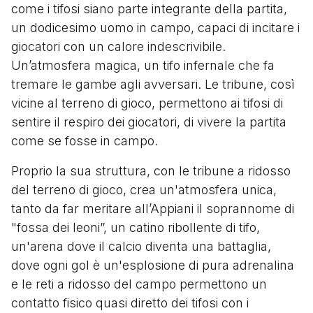
come i tifosi siano parte integrante della partita,
un dodicesimo uomo in campo, capaci di incitare i
giocatori con un calore indescrivibile.
Un’atmosfera magica, un tifo infernale che fa
tremare le gambe agli avversari. Le tribune, così
vicine al terreno di gioco, permettono ai tifosi di
sentire il respiro dei giocatori, di vivere la partita
come se fosse in campo.
Proprio la sua struttura, con le tribune a ridosso
del terreno di gioco, crea un'atmosfera unica,
tanto da far meritare all’Appiani il soprannome di
"fossa dei leoni”, un catino ribollente di tifo,
un'arena dove il calcio diventa una battaglia,
dove ogni gol è un'esplosione di pura adrenalina
e le reti a ridosso del campo permettono un
contatto fisico quasi diretto dei tifosi con i