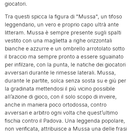
giocatori.
Tra questi spicca la figura di "Mussa", un tifoso
leggendario, un vero e proprio capo ultrà ante
litteram. Mussa è sempre presente sugli spalti
vestito con una maglietta a righe orizzontali
bianche e azzurre e un ombrello arrotolato sotto
il braccio ma sempre pronto a essere sguainato
per infilzare, con la punta, le natiche dei giocatori
avversari durante le rimesse laterali. Mussa,
durante le partite, solca senza sosta su e giù per
la gradinata mettendosi il più vicino possibile
all’azione di gioco, con il solo scopo di inveire,
anche in maniera poco ortodossa, contro
avversari e arbitro ogni volta che quest’ultimo
fischia contro il Padova. Una leggenda popolare,
non verificata, attribuisce a Mussa una delle frasi