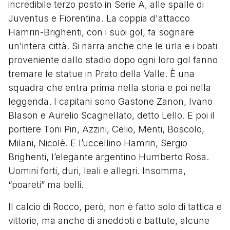
incredibile terzo posto in Serie A, alle spalle di
Juventus e Fiorentina. La coppia d'attacco
Hamrin-Brighenti, con i suoi gol, fa sognare
un'intera città. Si narra anche che le urla e i boati
proveniente dallo stadio dopo ogni loro gol fanno
tremare le statue in Prato della Valle. È una
squadra che entra prima nella storia e poi nella
leggenda. I capitani sono Gastone Zanon, Ivano
Blason e Aurelio Scagnellato, detto Lello. E poi il
portiere Toni Pin, Azzini, Celio, Menti, Boscolo,
Milani, Nicolè. E l’uccellino Hamrin, Sergio
Brighenti, l’elegante argentino Humberto Rosa.
Uomini forti, duri, leali e allegri. Insomma,
“poareti” ma belli.
Il calcio di Rocco, però, non è fatto solo di tattica e
vittorie, ma anche di aneddoti e battute, alcune