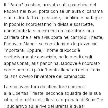
Il "Paròn" triestino, arrivato sulla panchina del
Padova nel 1954, porta con sé un'aura di carisma
e un calcio fatto di passione, sacrificio e battaglie.
In pochi lo ricorderanno in divisa e scarpette,
nonostante la sua carriera da calciatore: una
carriera che si era sviluppata nei campi di Trieste,
Padova e Napoli, se consideriamo le piazze più
importanti. Eppure, il nome di Rocco è
esclusivamente associato, nelle menti degli
appassionati, alla panchina, laddove è ricordato
come uno tra i più influenti allenatori della storia
italiana ovvero l’inventore del catenaccio.
La sua avventura da allenatore comincia
alla Libertas Trieste, seconda squadra della sua
città, che milita nell’allora campionato di Serie C e
il suo arrivo sulle rive del Brenta è quasi