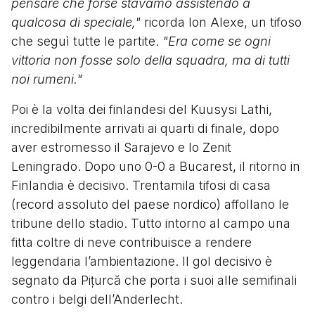
pensare che forse stavamo assistendo a
qualcosa di speciale,"
ricorda Ion Alexe, un tifoso
che seguì tutte le partite.
"Era come se ogni
vittoria non fosse solo della squadra, ma di tutti
noi rumeni."
Poi è la volta dei finlandesi del Kuusysi Lathi,
incredibilmente arrivati ai quarti di finale, dopo
aver estromesso il Sarajevo e lo Zenit
Leningrado. Dopo uno 0-0 a Bucarest, il ritorno in
Finlandia è decisivo. Trentamila tifosi di casa
(record assoluto del paese nordico) affollano le
tribune dello stadio. Tutto intorno al campo una
fitta coltre di neve contribuisce a rendere
leggendaria l’ambientazione. Il gol decisivo è
segnato da Pițurcă che porta i suoi alle semifinali
contro i belgi dell’Anderlecht.