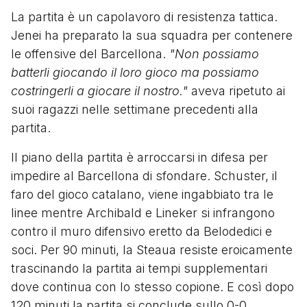
La partita è un capolavoro di resistenza tattica.
Jenei ha preparato la sua squadra per contenere
le offensive del Barcellona.
"Non possiamo
batterli giocando il loro gioco ma possiamo
costringerli a giocare il nostro."
aveva ripetuto ai
suoi ragazzi nelle settimane precedenti alla
partita.
Il piano della partita è arroccarsi in difesa per
impedire al Barcellona di sfondare. Schuster, il
faro del gioco catalano, viene ingabbiato tra le
linee mentre Archibald e Lineker si infrangono
contro il muro difensivo eretto da Belodedici e
soci. Per 90 minuti, la Steaua resiste eroicamente
trascinando la partita ai tempi supplementari
dove continua con lo stesso copione. E così dopo
120 minuti la partita si conclude sullo 0-0