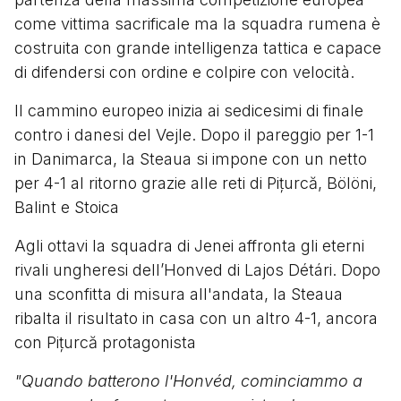
come vittima sacrificale ma la squadra rumena è
costruita con grande intelligenza tattica e capace
di difendersi con ordine e colpire con velocità.
Il cammino europeo inizia ai sedicesimi di finale
contro i danesi del Vejle. Dopo il pareggio per 1-1
in Danimarca, la Steaua si impone con un netto
per 4-1 al ritorno grazie alle reti di Pițurcă, Bölöni,
Balint e Stoica
Agli ottavi la squadra di Jenei affronta gli eterni
rivali ungheresi dell’Honved di Lajos Détári. Dopo
una sconfitta di misura all'andata, la Steaua
ribalta il risultato in casa con un altro 4-1, ancora
con Pițurcă protagonista
"Quando batterono l'Honvéd, cominciammo a