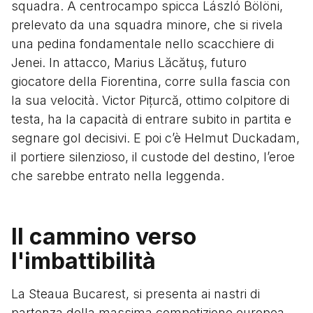
squadra. A centrocampo spicca László Bölöni,
prelevato da una squadra minore, che si rivela
una pedina fondamentale nello scacchiere di
Jenei. In attacco, Marius Lăcătuș, futuro
giocatore della Fiorentina, corre sulla fascia con
la sua velocità. Victor Pițurcă, ottimo colpitore di
testa, ha la capacità di entrare subito in partita e
segnare gol decisivi. E poi c’è Helmut Duckadam,
il portiere silenzioso, il custode del destino, l’eroe
che sarebbe entrato nella leggenda.
Il cammino verso
l'imbattibilità
La Steaua Bucarest, si presenta ai nastri di
partenza della massima competizione europea