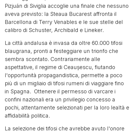
Pizjuán di Siviglia accoglie una finale che nessuno
aveva previsto: la Steaua Bucarest affronta il
Barcellona di Terry Venables e le sue stelle del
calibro di Schuster, Archibald e Lineker.
La città andalusa è invasa da oltre 60.000 tifosi
blaugrana, pronti a festeggiare un trionfo che
sembra scontato. Contrariamente alle
aspettative, il regime di Ceaușescu, fiutando
l'opportunità propagandistica, permette a poco
più di un migliaio di tifosi rumeni di viaggiare fino
in Spagna. Ottenere il permesso di varcare i
confini nazionali era un privilegio concesso a
pochi, attentamente selezionati per la loro lealtà e
affidabilità politica.
La selezione dei tifosi che avrebbe avuto l'onore