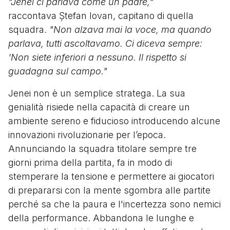
"Jenei ci parlava come un padre,"
raccontava Ștefan Iovan, capitano di quella
squadra.
"Non alzava mai la voce, ma quando
parlava, tutti ascoltavamo. Ci diceva sempre:
'Non siete inferiori a nessuno. Il rispetto si
guadagna sul campo."
Jenei non è un semplice stratega. La sua
genialità risiede nella capacità di creare un
ambiente sereno e fiducioso introducendo alcune
innovazioni rivoluzionarie per l’epoca.
Annunciando la squadra titolare sempre tre
giorni prima della partita, fa in modo di
stemperare la tensione e permettere ai giocatori
di prepararsi con la mente sgombra alle partite
perché sa che la paura e l'incertezza sono nemici
della performance. Abbandona le lunghe e