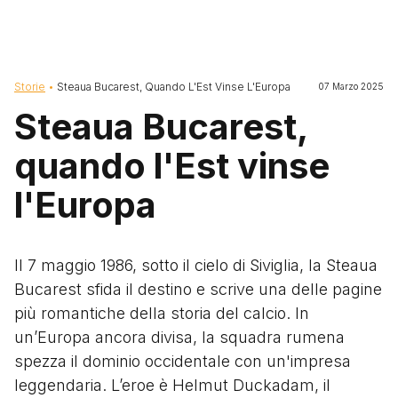
Briciole di pane
Storie
Steaua Bucarest, Quando L'Est Vinse L'Europa
07 Marzo 2025
Steaua Bucarest,
quando l'Est vinse
l'Europa
Il 7 maggio 1986, sotto il cielo di Siviglia, la Steaua
Bucarest sfida il destino e scrive una delle pagine
più romantiche della storia del calcio. In
un’Europa ancora divisa, la squadra rumena
spezza il dominio occidentale con un'impresa
leggendaria. L’eroe è Helmut Duckadam, il