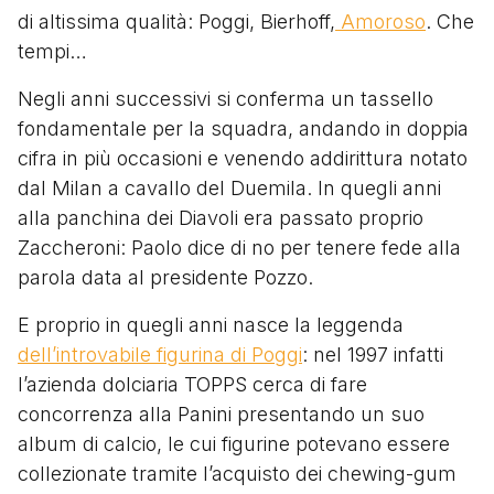
di altissima qualità: Poggi, Bierhoff,
Amoroso
. Che
tempi…
Negli anni successivi si conferma un tassello
fondamentale per la squadra, andando in doppia
cifra in più occasioni e venendo addirittura notato
dal Milan a cavallo del Duemila. In quegli anni
alla panchina dei Diavoli era passato proprio
Zaccheroni: Paolo dice di no per tenere fede alla
parola data al presidente Pozzo.
E proprio in quegli anni nasce la leggenda
dell’introvabile figurina di Poggi
: nel 1997 infatti
l’azienda dolciaria TOPPS cerca di fare
concorrenza alla Panini presentando un suo
album di calcio, le cui figurine potevano essere
collezionate tramite l’acquisto dei chewing-gum