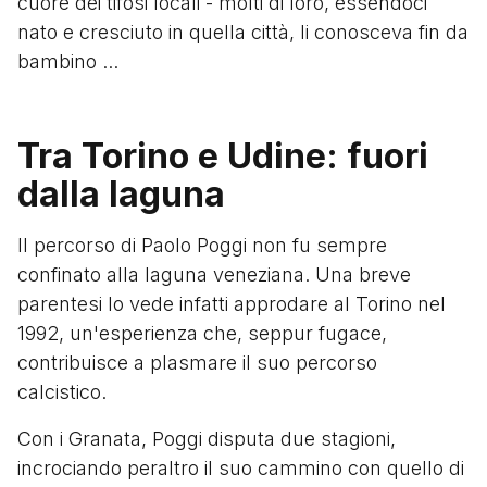
cuore dei tifosi locali - molti di loro, essendoci
nato e cresciuto in quella città, li conosceva fin da
bambino ...
Tra Torino e Udine: fuori
dalla laguna
Il percorso di Paolo Poggi non fu sempre
confinato alla laguna veneziana. Una breve
parentesi lo vede infatti approdare al Torino nel
1992, un'esperienza che, seppur fugace,
contribuisce a plasmare il suo percorso
calcistico.
Con i Granata, Poggi disputa due stagioni,
incrociando peraltro il suo cammino con quello di