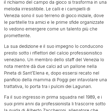
il richiamo del campo da gioco si trasforma in una
melodia irresistibile. Le calli e i campielli di
Venezia sono il suo terreno di gioco iniziale, dove
le partitelle tra amici e le prime sfide organizzate
lo vedono emergere come un talento più che
promettente.
La sua dedizione e il suo impegno lo conducono
presto sotto i riflettori del calcio professionistico
veneziano. Un membro dello staff del Venezia lo
nota mentre dà due calci ad un pallone nella
Pineta di Sant’Elena e, dopo essersi recato nel
panificio della mamma di Poggi per intavolare una
trattativa, lo porta tra i pulcini dei Lagunari.
Fa il suo ingresso in prima squadra nel 1989, e i
suoi primi anni da professionista li trascorre sotto
la guida di Alberto Zaccheroni, allenatore che