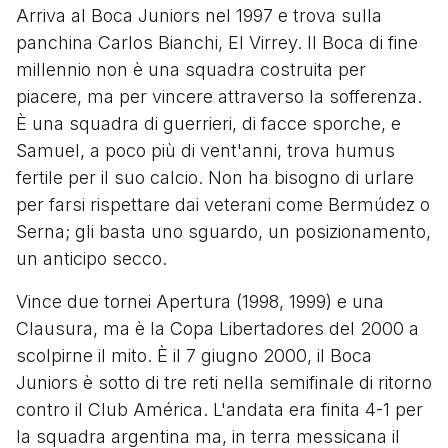
Arriva al Boca Juniors nel 1997 e trova sulla
panchina Carlos Bianchi, El Virrey. Il Boca di fine
millennio non è una squadra costruita per
piacere, ma per vincere attraverso la sofferenza.
È una squadra di guerrieri, di facce sporche, e
Samuel, a poco più di vent'anni, trova humus
fertile per il suo calcio. Non ha bisogno di urlare
per farsi rispettare dai veterani come Bermúdez o
Serna; gli basta uno sguardo, un posizionamento,
un anticipo secco.
Vince due tornei Apertura (1998, 1999) e una
Clausura, ma è la Copa Libertadores del 2000 a
scolpirne il mito. È il 7 giugno 2000, il Boca
Juniors è sotto di tre reti nella semifinale di ritorno
contro il Club América. L'andata era finita 4-1 per
la squadra argentina ma, in terra messicana il