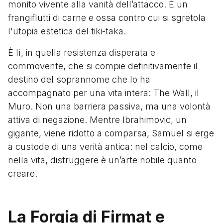
monito vivente alla vanità dell’attacco. È un
frangiflutti di carne e ossa contro cui si sgretola
l'utopia estetica del tiki-taka.
È lì, in quella resistenza disperata e
commovente, che si compie definitivamente il
destino del soprannome che lo ha
accompagnato per una vita intera: The Wall, il
Muro. Non una barriera passiva, ma una volontà
attiva di negazione. Mentre Ibrahimovic, un
gigante, viene ridotto a comparsa, Samuel si erge
a custode di una verità antica: nel calcio, come
nella vita, distruggere è un’arte nobile quanto
creare.
La Forgia di Firmat e