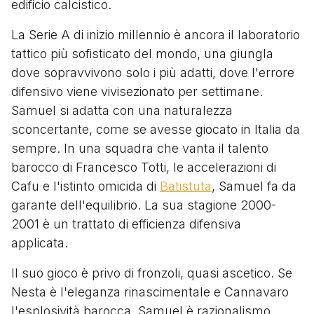
edificio calcistico.
La Serie A di inizio millennio è ancora il laboratorio
tattico più sofisticato del mondo, una giungla
dove sopravvivono solo i più adatti, dove l'errore
difensivo viene vivisezionato per settimane.
Samuel si adatta con una naturalezza
sconcertante, come se avesse giocato in Italia da
sempre. In una squadra che vanta il talento
barocco di Francesco Totti, le accelerazioni di
Cafu e l'istinto omicida di
Batistuta
, Samuel fa da
garante dell'equilibrio. La sua stagione 2000-
2001 è un trattato di efficienza difensiva
applicata.
Il suo gioco è privo di fronzoli, quasi ascetico. Se
Nesta è l'eleganza rinascimentale e Cannavaro
l'esplosività barocca, Samuel è razionalismo