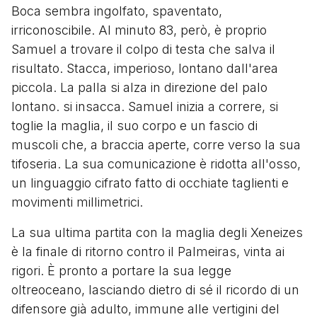
Boca sembra ingolfato, spaventato,
irriconoscibile. Al minuto 83, però, è proprio
Samuel a trovare il colpo di testa che salva il
risultato. Stacca, imperioso, lontano dall'area
piccola. La palla si alza in direzione del palo
lontano. si insacca. Samuel inizia a correre, si
toglie la maglia, il suo corpo e un fascio di
muscoli che, a braccia aperte, corre verso la sua
tifoseria. La sua comunicazione è ridotta all'osso,
un linguaggio cifrato fatto di occhiate taglienti e
movimenti millimetrici.
La sua ultima partita con la maglia degli Xeneizes
è la finale di ritorno contro il Palmeiras, vinta ai
rigori. È pronto a portare la sua legge
oltreoceano, lasciando dietro di sé il ricordo di un
difensore già adulto, immune alle vertigini del