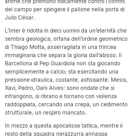
anime che premono fisicamente contro i confini
del campo per spingere il pallone nella porta di
Julio César.
L’Inter è ridotta in dieci uomini da un’eternità che
sembra geologica, orfana dell’ordine geometrico
di Thiago Motta, asserragliata in una trincea
immaginaria che separa la gloria dall’abisso. Il
Barcellona di Pep Guardiola non sta giocando
semplicemente a calcio; sta esercitando una
pressione idraulica, costante, asfissiante. Messi,
Xavi, Pedro, Dani Alves: sono ondate che si
infrangono, si ritirano e tornano con violenza
raddoppiata, cercando una crepa, un cedimento
strutturale, un respiro mancato.
In mezzo a questa apocalisse tattica, mentre il
resto della squadra nerazzurra annaspa