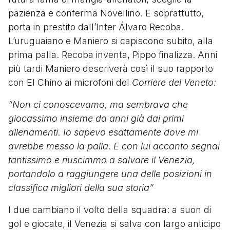
pazienza e conferma Novellino. E soprattutto,
porta in prestito dall’Inter Álvaro Recoba.
L’uruguaiano e Maniero si capiscono subito, alla
prima palla. Recoba inventa, Pippo finalizza. Anni
più tardi Maniero descriverà così il suo rapporto
con El Chino ai microfoni del
Corriere del Veneto:
“Non ci conoscevamo, ma sembrava che
giocassimo insieme da anni già dai primi
allenamenti. Io sapevo esattamente dove mi
avrebbe messo la palla. E con lui accanto segnai
tantissimo e riuscimmo a salvare il Venezia,
portandolo a raggiungere una delle posizioni in
classifica migliori della sua storia”
I due cambiano il volto della squadra: a suon di
gol e giocate, il Venezia si salva con largo anticipo