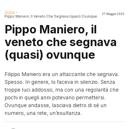
Briciole di pane
Storie
27 Maggio 2025
Pippo Maniero, Il Veneto Che Segnava (quasi) Ovunque
Pippo Maniero, il
veneto che segnava
(quasi) ovunque
Filippo Maniero era un attaccante che segnava.
Spesso. In genere, lo faceva in silenzio. Senza
troppe luci addosso, ma con una regolarità che
pochi in quegli anni potevano permettersi.
Ovunque andasse, lasciava dietro di sé un
numero, una rete, un’esultanza.