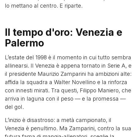
lo mettano al centro. E riparte.
Il tempo d'oro: Venezia e
Palermo
L’estate del 1998 è il momento in cui tutto sembra
allinearsi. Il Venezia è appena tornato in Serie A, e
il presidente Maurizio Zamparini ha ambizioni alte:
affida la squadra a Walter Novellino e la rinforza
con innesti mirati. Tra questi, Filippo Maniero, che
arriva in laguna con il peso — e la promessa —
del gol.
L’inizio è disastroso: a metà campionato, il
Venezia è penultimo. Ma Zamparini, contro la sua
futura fama di mangia-allenatori, sceglie la