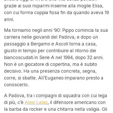
grazie ai suoi risparmi insieme alla moglie Elisa,
con cui forma coppia fissa fin da quando aveva 19
anni.
Ma torniamo negli anni ‘90: Pippo comincia la sua
carriera nelle giovanili del Padova, e dopo un
passaggio a Bergamo e Ascoli torna a casa,
giusto in tempo per contribuire al ritorno dei
biancoscudati in Serie A nel 1994, dopo 32 anni.
Non è un giocatore di copertina, ma è subito
decisivo. Ha una presenza concreta, segna,
corre, si sbatte. All’Euganeo imparano presto a
conoscerlo.
A Padova, tra i compagni di squadra con cui lega
di più, c’è
Alexi Lalas
, il difensore americano con
la barba da rocker e una chitarra nella valigia. Gli