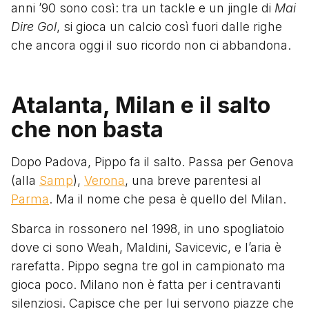
anni ’90 sono così: tra un tackle e un jingle di
Mai
Dire Gol
, si gioca un calcio così fuori dalle righe
che ancora oggi il suo ricordo non ci abbandona.
Atalanta, Milan e il salto
che non basta
Dopo Padova, Pippo fa il salto. Passa per Genova
(alla
Samp
),
Verona
, una breve parentesi al
Parma
. Ma il nome che pesa è quello del Milan.
Sbarca in rossonero nel 1998, in uno spogliatoio
dove ci sono Weah, Maldini, Savicevic, e l’aria è
rarefatta. Pippo segna tre gol in campionato ma
gioca poco. Milano non è fatta per i centravanti
silenziosi. Capisce che per lui servono piazze che