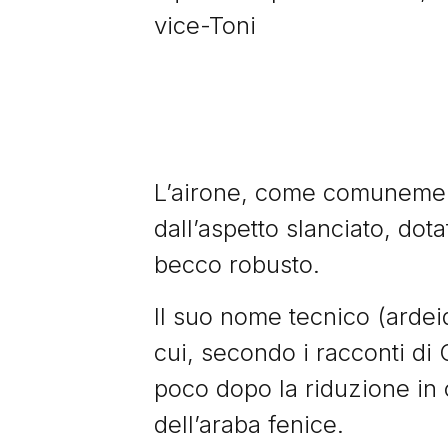
vice-Toni
L’airone, come comunemente
dall’aspetto slanciato, dot
becco robusto.
Il suo nome tecnico (ardeid
cui, secondo i racconti di 
poco dopo la riduzione in c
dell’araba fenice.