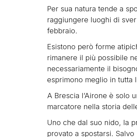
Per sua natura tende a spos
raggiungere luoghi di sver
febbraio.
Esistono però forme atipic
rimanere il più possibile n
necessariamente il bisogno 
esprimono meglio in tutta 
A Brescia l’Airone è solo 
marcatore nella storia dell
Uno che dal suo nido, la pr
provato a spostarsi. Salvo 