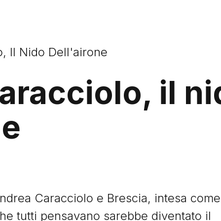
 Il Nido Dell'airone
racciolo, il n
ne
Andrea Caracciolo e Brescia, intesa come
che tutti pensavano sarebbe diventato il