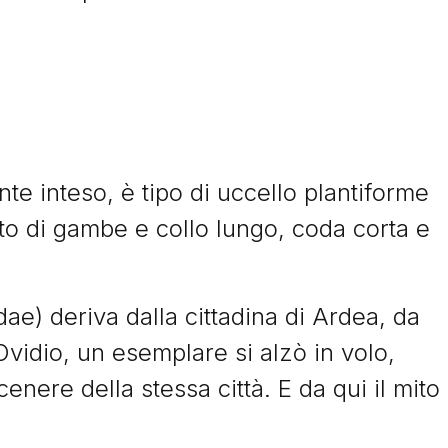
 inteso, è tipo di uccello plantiforme
ato di gambe e collo lungo, coda corta e
ae) deriva dalla cittadina di Ardea, da
Ovidio, un esemplare si alzò in volo,
enere della stessa città. E da qui il mito