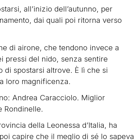
tarsi, all’inizio dell’autunno, per
namento, dai quali poi ritorna verso
he di airone, che tendono invece a
ei pressi del nido, senza sentire
di spostarsi altrove. È lì che si
la loro magnificenza.
uno: Andrea Caracciolo. Miglior
e Rondinelle.
ovincia della Leonessa d’Italia, ha
poi capire che il meglio di sé lo sapeva