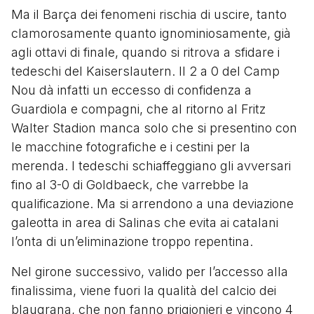
Ma il Barça dei fenomeni rischia di uscire, tanto
clamorosamente quanto ignominiosamente, già
agli ottavi di finale, quando si ritrova a sfidare i
tedeschi del Kaiserslautern. Il 2 a 0 del Camp
Nou dà infatti un eccesso di confidenza a
Guardiola e compagni, che al ritorno al Fritz
Walter Stadion manca solo che si presentino con
le macchine fotografiche e i cestini per la
merenda. I tedeschi schiaffeggiano gli avversari
fino al 3-0 di Goldbaeck, che varrebbe la
qualificazione. Ma si arrendono a una deviazione
galeotta in area di Salinas che evita ai catalani
l’onta di un’eliminazione troppo repentina.
Nel girone successivo, valido per l’accesso alla
finalissima, viene fuori la qualità del calcio dei
blaugrana, che non fanno prigionieri e vincono 4