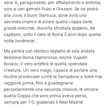
serie A, paragonabile, per affiatamento e sintonia,
solo ai veri gemelli Pulici e Graziani. Se ne andrà
alla Juve, il buon Gianluca, dove avrà una
seconda chance di alzare quella coppa dalle
grandi orecchie, stavolta sfruttata appieno, da
capitano, sotto il cielo di Roma 5 anni dopo quella
notte londinese.
Ma partirà con identico biglietto di sola andata,
direzione Roma Giallorossa, anche Vujadin
Boskov. Il vero artefice di quella splendida
creatura. Un vero mago, capace di portare una
illustre provinciale come la Sampdoria a livelli mai
raggiunti prima, fino a guadagnarsi
personalmente una seconda chance, di vincere
quella Coppa che anni prima aveva perso,
sempre per 1-0, guidando il Real Madrid