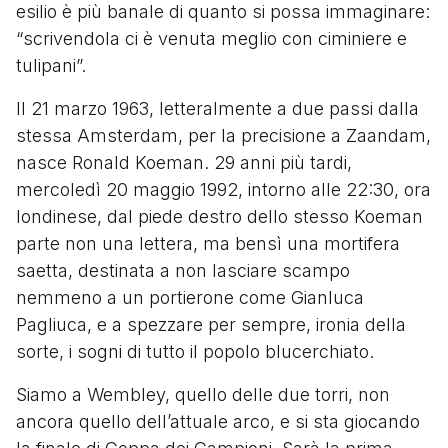
esilio è più banale di quanto si possa immaginare:
“scrivendola ci è venuta meglio con ciminiere e
tulipani”.
Il 21 marzo 1963, letteralmente a due passi dalla
stessa Amsterdam, per la precisione a Zaandam,
nasce Ronald Koeman. 29 anni più tardi,
mercoledì 20 maggio 1992, intorno alle 22:30, ora
londinese, dal piede destro dello stesso Koeman
parte non una lettera, ma bensì una mortifera
saetta, destinata a non lasciare scampo
nemmeno a un portierone come Gianluca
Pagliuca, e a spezzare per sempre, ironia della
sorte, i sogni di tutto il popolo blucerchiato.
Siamo a Wembley, quello delle due torri, non
ancora quello dell’attuale arco, e si sta giocando