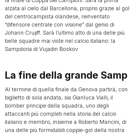
la finale di Coppa dei Campioni. Sarà la prima
alzata al cielo dal Barcellona, proprio grazie al gol
del centrocampista olandese, reinventato
“difensore centrale con visione” dal genio di
Johann Crujiff. Sarà l’ultimo atto di una delle più
belle squadre mai viste nel calcio italiano: la
Sampdoria di Vujadin Boskov
La fine della grande Samp
Al termine di quella finale da Genova partirà, con
biglietto di sola andata, sia Gianluca Vialli, il
bomber principe della squadra, uno degli
attaccanti più completi nella storia del calcio
italiano e membro, insieme a Roberto Mancini, di
una delle più formidabili coppie-gol della nostra