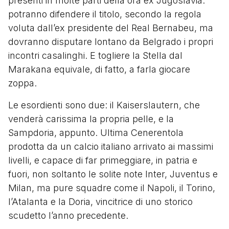
presenti in molte parti della ora ex Jugoslavia:
potranno difendere il titolo, secondo la regola
voluta dall’ex presidente del Real Bernabeu, ma
dovranno disputare lontano da Belgrado i propri
incontri casalinghi. E togliere la Stella dal
Marakana equivale, di fatto, a farla giocare
zoppa.
Le esordienti sono due: il Kaiserslautern, che
venderà carissima la propria pelle, e la
Sampdoria, appunto. Ultima Cenerentola
prodotta da un calcio italiano arrivato ai massimi
livelli, e capace di far primeggiare, in patria e
fuori, non soltanto le solite note Inter, Juventus e
Milan, ma pure squadre come il Napoli, il Torino,
l’Atalanta e la Doria, vincitrice di uno storico
scudetto l’anno precedente.