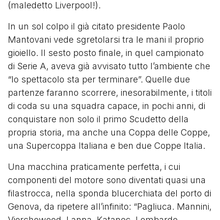
(maledetto Liverpool!).
In un sol colpo il già citato presidente Paolo
Mantovani vede sgretolarsi tra le mani il proprio
gioiello. Il sesto posto finale, in quel campionato
di Serie A, aveva già avvisato tutto l’ambiente che
“lo spettacolo sta per terminare”. Quelle due
partenze faranno scorrere, inesorabilmente, i titoli
di coda su una squadra capace, in pochi anni, di
conquistare non solo il primo Scudetto della
propria storia, ma anche una Coppa delle Coppe,
una Supercoppa Italiana e ben due Coppe Italia.
Una macchina praticamente perfetta, i cui
componenti del motore sono diventati quasi una
filastrocca, nella sponda blucerchiata del porto di
Genova, da ripetere all’infinito: “Pagliuca. Mannini,
Vierchowood, Lanna, Katanec. Lombardo,