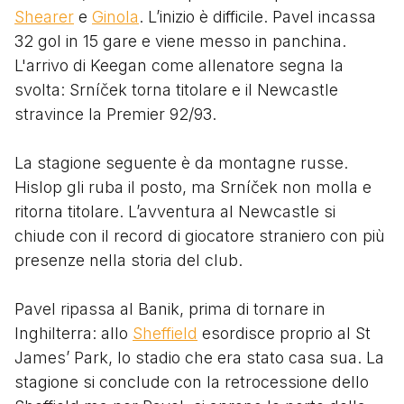
Shearer
e
Ginola
. L’inizio è difficile. Pavel incassa
32 gol in 15 gare e viene messo in panchina.
L'arrivo di Keegan come allenatore segna la
svolta: Srníček torna titolare e il Newcastle
stravince la Premier 92/93.
La stagione seguente è da montagne russe.
Hislop gli ruba il posto, ma Srníček non molla e
ritorna titolare. L’avventura al Newcastle si
chiude con il record di giocatore straniero con più
presenze nella storia del club.
Pavel ripassa al Banik, prima di tornare in
Inghilterra: allo
Sheffield
esordisce proprio al St
James’ Park, lo stadio che era stato casa sua. La
stagione si conclude con la retrocessione dello