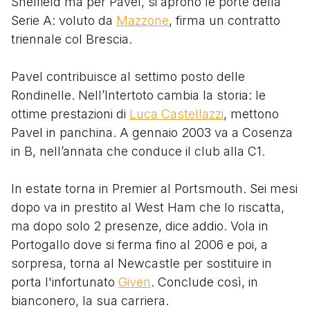
Sheffield ma per Pavel, si aprono le porte della
Serie A: voluto da
Mazzone
, firma un contratto
triennale col Brescia.
Pavel contribuisce al settimo posto delle
Rondinelle. Nell’Intertoto cambia la storia: le
ottime prestazioni di
Luca Castellazzi
, mettono
Pavel in panchina. A gennaio 2003 va a Cosenza
in B, nell’annata che conduce il club alla C1.
In estate torna in Premier al Portsmouth. Sei mesi
dopo va in prestito al West Ham che lo riscatta,
ma dopo solo 2 presenze, dice addio. Vola in
Portogallo dove si ferma fino al 2006 e poi, a
sorpresa, torna al Newcastle per sostituire in
porta l'infortunato
Given
. Conclude così, in
bianconero, la sua carriera.