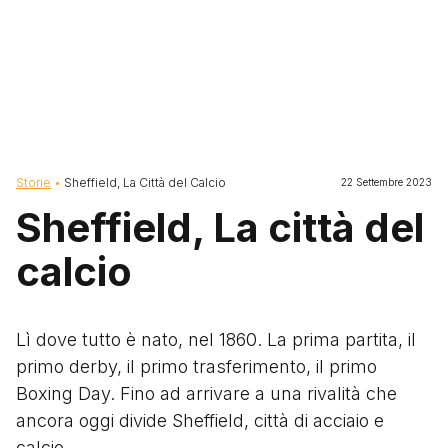
Briciole di pane
Storie
Sheffield, La Città del Calcio
22 Settembre 2023
Sheffield, La città del
calcio
Lì dove tutto è nato, nel 1860. La prima partita, il
primo derby, il primo trasferimento, il primo
Boxing Day. Fino ad arrivare a una rivalità che
ancora oggi divide Sheffield, città di acciaio e
calcio.