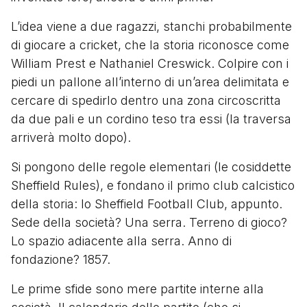
L’idea viene a due ragazzi, stanchi probabilmente
di giocare a cricket, che la storia riconosce come
William Prest e Nathaniel Creswick. Colpire con i
piedi un pallone all’interno di un’area delimitata e
cercare di spedirlo dentro una zona circoscritta
da due pali e un cordino teso tra essi (la traversa
arriverà molto dopo).
Si pongono delle regole elementari (le cosiddette
Sheffield Rules), e fondano il primo club calcistico
della storia: lo Sheffield Football Club, appunto.
Sede della società? Una serra. Terreno di gioco?
Lo spazio adiacente alla serra. Anno di
fondazione? 1857.
Le prime sfide sono mere partite interne alla