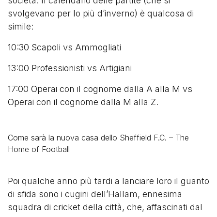
società. Il calendario delle partite (che si
svolgevano per lo più d’inverno) è qualcosa di
simile:
10:30 Scapoli vs Ammogliati
13:00 Professionisti vs Artigiani
17:00 Operai con il cognome dalla A alla M vs
Operai con il cognome dalla M alla Z.
Come sarà la nuova casa dello Sheffield F.C. – The
Home of Football
Poi qualche anno più tardi a lanciare loro il guanto
di sfida sono i cugini dell’Hallam, ennesima
squadra di cricket della città, che, affascinati dal