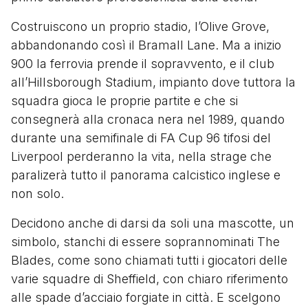
Costruiscono un proprio stadio, l’Olive Grove,
abbandonando così il Bramall Lane. Ma a inizio
900 la ferrovia prende il sopravvento, e il club
all’Hillsborough Stadium, impianto dove tuttora la
squadra gioca le proprie partite e che si
consegnerà alla cronaca nera nel 1989, quando
durante una semifinale di FA Cup 96 tifosi del
Liverpool perderanno la vita, nella strage che
paralizerà tutto il panorama calcistico inglese e
non solo.
Decidono anche di darsi da soli una mascotte, un
simbolo, stanchi di essere soprannominati The
Blades, come sono chiamati tutti i giocatori delle
varie squadre di Sheffield, con chiaro riferimento
alle spade d’acciaio forgiate in città. E scelgono