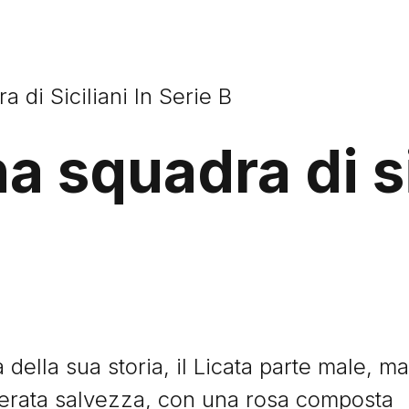
a di Siciliani In Serie B
a squadra di si
 della sua storia, il Licata parte male, ma
sperata salvezza, con una rosa composta