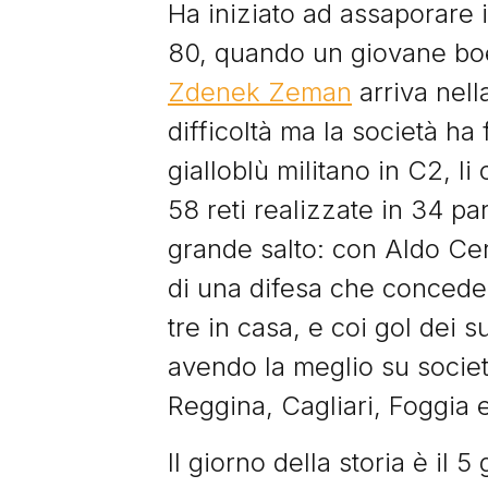
Ha iniziato ad assaporare 
80, quando un giovane boe
Zdenek Zeman
arriva nell
difficoltà ma la società ha
gialloblù militano in C2, 
58 reti realizzate in 34 pa
grande salto: con Aldo Ceran
di una difesa che concede 
tre in casa, e coi gol dei s
avendo la meglio su socie
Reggina, Cagliari, Foggia 
Il giorno della storia è il