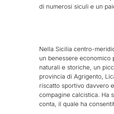
di numerosi siculi e un pa
Nella Sicilia centro-merid
un benessere economico pa
naturali e storiche, un pic
provincia di Agrigento, Li
riscatto sportivo davvero e
compagine calcistica. Ha s
conta, il quale ha consenti