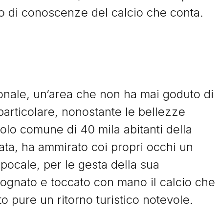
io di conoscenze del calcio che conta.
ionale, un’area che non ha mai goduto di
rticolare, nonostante le bellezze
colo comune di 40 mila abitanti della
cata, ha ammirato coi propri occhi un
pocale, per le gesta della sua
ognato e toccato con mano il calcio che
to pure un ritorno turistico notevole.