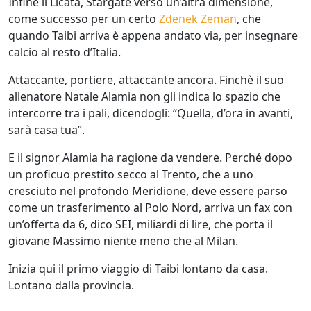
Infine il Licata, Stargate verso un’altra dimensione,
come successo per un certo
Zdenek Zeman
, che
quando Taibi arriva è appena andato via, per insegnare
calcio al resto d’Italia.
Attaccante, portiere, attaccante ancora. Finchè il suo
allenatore Natale Alamia non gli indica lo spazio che
intercorre tra i pali, dicendogli: “Quella, d’ora in avanti,
sarà casa tua”.
E il signor Alamia ha ragione da vendere. Perché dopo
un proficuo prestito secco al Trento, che a uno
cresciuto nel profondo Meridione, deve essere parso
come un trasferimento al Polo Nord, arriva un fax con
un’offerta da 6, dico SEI, miliardi di lire, che porta il
giovane Massimo niente meno che al Milan.
Inizia qui il primo viaggio di Taibi lontano da casa.
Lontano dalla provincia.