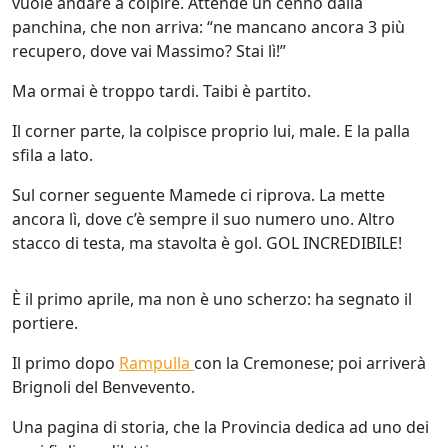
vuole andare a colpire. Attende un cenno dalla
panchina, che non arriva: “ne mancano ancora 3 più
recupero, dove vai Massimo? Stai lì!”
Ma ormai è troppo tardi. Taibi è partito.
Il corner parte, la colpisce proprio lui, male. E la palla
sfila a lato.
Sul corner seguente Mamede ci riprova. La mette
ancora lì, dove c’è sempre il suo numero uno. Altro
stacco di testa, ma stavolta è gol. GOL INCREDIBILE!
È il primo aprile, ma non è uno scherzo: ha segnato il
portiere.
Il primo dopo
Rampulla
con la Cremonese; poi arriverà
Brignoli del Benvevento.
Una pagina di storia, che la Provincia dedica ad uno dei