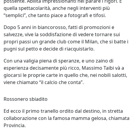
possente. Abilità impressionanti nel parare i rigori. E
quella spettacolarità, anche negli interventi più
“semplici”, che tanto piace a fotografi e tifosi.
Dopo 5 anni in biancorosso, fatti di promozioni e
salvezze, vive la soddisfazione di vedere tornare sui
propri passi un grande club come il Milan, che si batte i
pugni sul petto e decide di riacquistarlo.
Con una valigia piena di speranze, e uno zaino di
esperienza decisamente più ricco, Massimo Taibi và a
giocarsi le proprie carte in quello che, nei nobili salotti,
viene chiamato “il calcio che conta”.
Rossonero sbiadito
Ed ecco il primo tranello ordito dal destino, in stretta
collaborazione con la famosa mamma gelosa, chiamata
Provincia.