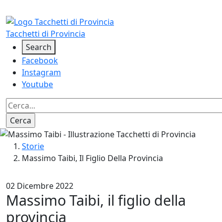
Salta al contenuto principale
Tacchetti di Provincia
Social
Search
Facebook
Instagram
Youtube
Image
Briciole di pane
Storie
Massimo Taibi, Il Figlio Della Provincia
02 Dicembre 2022
Massimo Taibi, il figlio della
provincia