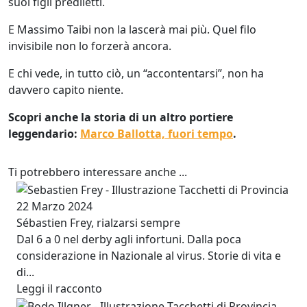
suoi figli prediletti.
E Massimo Taibi non la lascerà mai più. Quel filo
invisibile non lo forzerà ancora.
E chi vede, in tutto ciò, un “accontentarsi”, non ha
davvero capito niente.
Scopri anche la storia di un altro portiere
leggendario:
Marco Ballotta, fuori tempo
.
Ti potrebbero interessare anche ...
Image
22 Marzo 2024
Sébastien Frey, rialzarsi sempre
Dal 6 a 0 nel derby agli infortuni. Dalla poca
considerazione in Nazionale al virus. Storie di vita e
di...
Leggi il racconto
Image