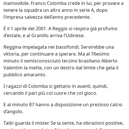
inamovibile. Franco Colomba crede in lui, per provare a
tenere la squadra un altro anno in serie A, dopo
l’impresa salvezza dell’anno precedente.
È il 1 aprile del 2001. A Reggio si respira già profumo
d’estate, e al Granillo arriva l’Udinese.
Reggina impelagata nei bassifondi. Servirebbe una
vittoria, per continuare a sperare. Ma al 76esimo
minuto il semisconosciuto terzino brasiliano Alberto
Valentim la mette, con un destro dal limite che gela il
pubblico amaranto.
I ragazzi di Colomba si gettano in avanti, quindi,
cercando il pari più col cuore che col gioco.
E al minuto 87 hanno a disposizione un prezioso calcio
d’angolo.
Taibi guarda il mister. Se la sente, ha vibrazioni positive,