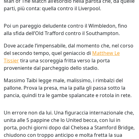
Man of The Match all’esordio nella partita che, da quelle
parti, più conta: quella contro il Liverpool.
Poi un pareggio deludente contro il Wimbledon, fino
alla sfida dell’Old Trafford contro il Southampton.
Dove accade l’impensabile, dal momento che, nel corso
del secondo tempo, quel geniaccio di
Matthew Le
Tissier
tira una scoreggia fritta verso la porta
proveniente dal parcheggio dello stadio.
Massimo Taibi legge male, malissimo, i rimbalzi del
pallone. Prova la presa, ma la palla gli passa sotto la
pancia, quindi tra le gambe spalancate e rotola in rete.
Un errore non da lui. Una figuraccia internazionale che,
unita alle 5 pappine che lo United becca, con lui in
porta, pochi giorni dopo dal Chelsea a Stamford Bridge,
chiudono con troppo anticipo e molta fretta la sua