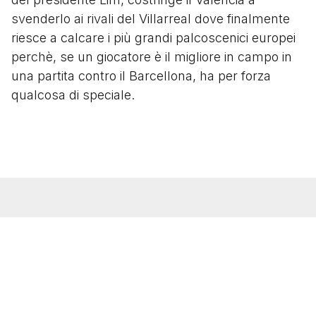
svenderlo ai rivali del Villarreal dove finalmente
riesce a calcare i più grandi palcoscenici europei
perchè, se un giocatore è il migliore in campo in
una partita contro il Barcellona, ha per forza
qualcosa di speciale.
Ti potrebbero interessare anche ...
Image
20 Gennaio 2025