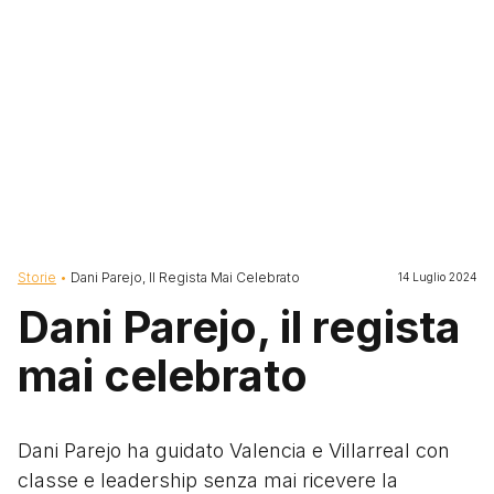
Briciole di pane
Storie
Dani Parejo, Il Regista Mai Celebrato
14 Luglio 2024
Dani Parejo, il regista
mai celebrato
Dani Parejo ha guidato Valencia e Villarreal con
classe e leadership senza mai ricevere la