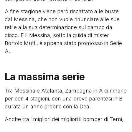
A fine stagione viene però riscattato alle buste
dal Messina, che non vuole rinunciare alle sue
reti e alla sua determinazione sul campo da
gioco. E il Messina, sotto la guida di mister
Bortolo Mutti, è appena stato promosso in Serie
A.
La massima serie
Tra Messina e Atalanta, Zampagna in A ci rimane
per ben 4 stagioni, con una breve parentesi in B
durata un anno proprio con la Dea.
Anche tra i migliori dei migliori il bomber di Terni,
nonostante al suo arrivo in Serie A abbia già 30