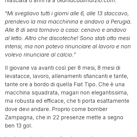
rilasciata 6 anni fa a
Gianlucadimarzio.com:
“
Mi svegliavo tutti i giorni alle 6, alle 13 staccavo,
prendevo la mia macchinina e andavo a Perugia.
Alle 8 di sera tornavo a casa: cenavo e andavo
al letto. Altro che discoteche! Sono stati otto mesi
intensi, ma non potevo rinunciare al lavoro e non
volevo rinunciare al calcio.”
Il giovane va avanti così per 8 mesi, 8 mesi di
levatacce, lavoro, allenamenti sfiancanti e tante,
tante ore a bordo di quella Fiat Tipo. Che è una
macchina squadrata, magari non elegantissima,
ma robusta ed efficace, che ti porta esattamente
dove devi andare. Proprio come bomber
Zampagna, che in 22 presenze mette a segno
ben 13 gol.