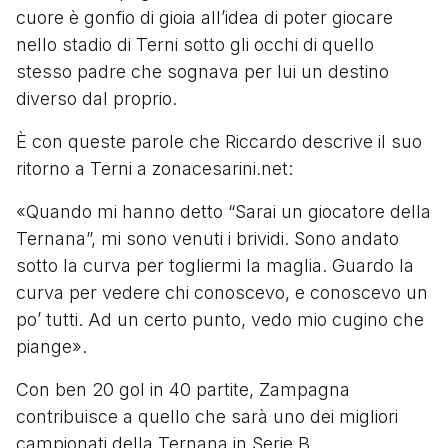
cuore è gonfio di gioia all’idea di poter giocare
nello stadio di Terni sotto gli occhi di quello
stesso padre che sognava per lui un destino
diverso dal proprio.
È con queste parole che Riccardo descrive il suo
ritorno a Terni a zonacesarini.net:
«Quando mi hanno detto “Sarai un giocatore della
Ternana”, mi sono venuti i brividi. Sono andato
sotto la curva per togliermi la maglia. Guardo la
curva per vedere chi conoscevo, e conoscevo un
po’ tutti. Ad un certo punto, vedo mio cugino che
piange».
Con ben 20 gol in 40 partite, Zampagna
contribuisce a quello che sarà uno dei migliori
campionati della Ternana in Serie B.