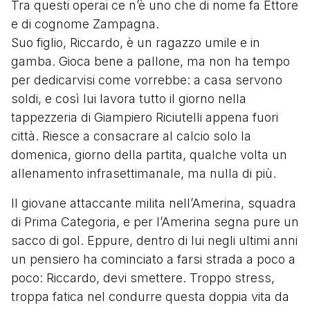
Tra questi operai ce n’è uno che di nome fa Ettore
e di cognome Zampagna.
Suo figlio, Riccardo, è un ragazzo umile e in
gamba. Gioca bene a pallone, ma non ha tempo
per dedicarvisi come vorrebbe: a casa servono
soldi, e così lui lavora tutto il giorno nella
tappezzeria di Giampiero Riciutelli appena fuori
città. Riesce a consacrare al calcio solo la
domenica, giorno della partita, qualche volta un
allenamento infrasettimanale, ma nulla di più.
Il giovane attaccante milita nell’Amerina, squadra
di Prima Categoria, e per l’Amerina segna pure un
sacco di gol. Eppure, dentro di lui negli ultimi anni
un pensiero ha cominciato a farsi strada a poco a
poco: Riccardo, devi smettere. Troppo stress,
troppa fatica nel condurre questa doppia vita da