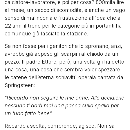
calciatore-lavoratore, e poi per cosa? 800mila lire
al mese, un sacco di scomodità, e anche un vago
senso di malinconia e frustrazione all’idea che a
22 anni il treno per le categorie più importanti ha
comunque già lasciato la stazione.
Se non fosse per i genitori che lo spronano, anzi,
avrebbe già appeso gli scarpini al chiodo da un
pezzo. Il padre Ettore, però, una volta gli ha detto
una cosa, una cosa che sembra voler spezzare
le catene dell’eterna schiavitù operaia cantata da
Springsteen:
“
Riccardo non seguire le mie orme. Alle acciaierie
nessuno ti darà mai una pacca sulla spalla per
un tubo fatto bene”.
Riccardo ascolta, comprende, agisce. Non sa