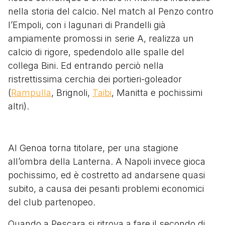
nella storia del calcio. Nel match al Penzo contro
l’Empoli, con i lagunari di Prandelli già
ampiamente promossi in serie A, realizza un
calcio di rigore, spedendolo alle spalle del
collega Bini. Ed entrando perciò nella
ristrettissima cerchia dei portieri-goleador
(
Rampulla
, Brignoli
,
Taibi
, Manitta e pochissimi
altri).
Al Genoa torna titolare, per una stagione
all’ombra della Lanterna. A Napoli invece gioca
pochissimo, ed è costretto ad andarsene quasi
subito, a causa dei pesanti problemi economici
del club partenopeo.
Quando a Pescara si ritrova a fare il secondo di