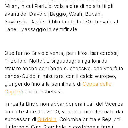
Milan, in cui Pierluigi vola a dire di no a tutti gli
avanti del Diavolo (Baggio, Weah, Boban,
Savicevic, Davids..) blindando lo 0-0 che vale al
Lane il passaggio in semifinale.
Quell’anno Brivio diventa, per i tifosi biancorossi,
“il Bello di Notte”. E si guadagna i galloni da
titolare anche per l’anno successivo, che vedrà la
banda-Guidolin misurarsi con il calcio europeo,
giungendo
fino alla semifinale di
Coppa delle
Coppe
contro il Chelsea
.
In realtà Brivio non abbandonerà i pali del Vicenza
fino all’estate del 2000, venendo riconfermato dai
successori di
Guidolin
, Colomba prima e Reja poi.
Il ritorno di Gino Sterchele lo costringe a fare i