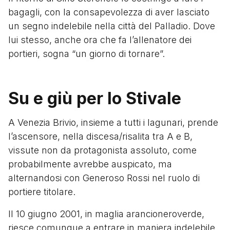
bagagli, con la consapevolezza di aver lasciato
un segno indelebile nella città del Palladio. Dove
lui stesso, anche ora che fa l’allenatore dei
portieri, sogna “un giorno di tornare”.
Su e giù per lo Stivale
A Venezia Brivio, insieme a tutti i lagunari, prende
l’ascensore, nella discesa/risalita tra A e B,
vissute non da protagonista assoluto, come
probabilmente avrebbe auspicato, ma
alternandosi con Generoso Rossi nel ruolo di
portiere titolare.
Il 10 giugno 2001, in maglia arancioneroverde,
riesce comunque a entrare in maniera indelebile