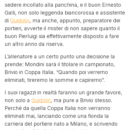
sedere incollato alla panchina, e il buon Ernesto
Galli, non solo leggenda biancorossa e assistente
di
Guidolin
, ma anche, appunto, preparatore dei
portieri, avverte il mister di non sapere quanto il
buon Pierluigi sia effettivamente disposto a fare
un altro anno da riserva.
L’allenatore a un certo punto una decisione la
prende: Mondini sarà il titolare in campionato,
Brivio in Coppa Italia. “Quando poi verremo
eliminati, tireremo le somme e capiremo”.
I suoi ragazzi in realtà faranno un grande favore,
non solo a
Guidolin
, ma pure a Brivio stesso.
Perché da quella Coppa Italia non verranno
eliminati mai, lanciando come una fionda la
carriera del portiere nato a Milano, e scrivendo