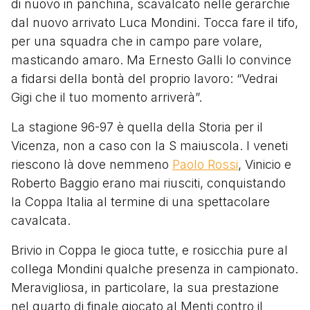
di nuovo in panchina, scavalcato nelle gerarchie
dal nuovo arrivato Luca Mondini. Tocca fare il tifo,
per una squadra che in campo pare volare,
masticando amaro. Ma Ernesto Galli lo convince
a fidarsi della bontà del proprio lavoro: “Vedrai
Gigi che il tuo momento arriverà”.
La stagione 96-97 è quella della Storia per il
Vicenza, non a caso con la S maiuscola. I veneti
riescono là dove nemmeno
Paolo Rossi
, Vinicio e
Roberto Baggio erano mai riusciti, conquistando
la Coppa Italia al termine di una spettacolare
cavalcata.
Brivio in Coppa le gioca tutte, e rosicchia pure al
collega Mondini qualche presenza in campionato.
Meravigliosa, in particolare, la sua prestazione
nel quarto di finale giocato al Menti contro il