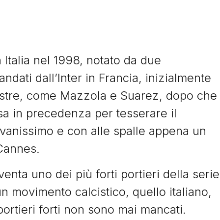
Italia nel 1998, notato da due
dati dall’Inter in Francia, inizialmente
estre, come Mazzola e Suarez, dopo che
sa in precedenza per tesserare il
ovanissimo e con alle spalle appena un
Cannes.
nta uno dei più forti portieri della serie
n movimento calcistico, quello italiano,
i portieri forti non sono mai mancati.