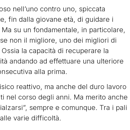
itoso nell’uno contro uno, spiccata
e, fin dalla giovane età, di guidare i
 Ma su un fondamentale, in particolare,
e non il migliore, uno dei migliori di
”. Ossia la capacità di recuperare la
ità andando ad effettuare una ulteriore
nsecutiva alla prima.
isico reattivo, ma anche del duro lavoro
nti nel corso degli anni. Ma merito anche
rialzarsi”, sempre e comunque. Tra i pali
lle varie difficoltà.