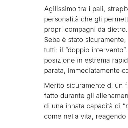
Agilissimo tra i pali, strep
personalità che gli permett
propri compagni da dietro.
Seba è stato sicuramente, s
tutti: il “doppio intervento
posizione in estrema rapid
parata, immediatamente co
Merito sicuramente di un f
fatto durante gli allename
di una innata capacità di “
come nella vita, reagendo a