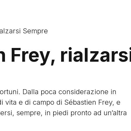
ialzarsi Sempre
 Frey, rialzar
fortuni. Dalla poca considerazione in
di vita e di campo di Sébastien Frey, e
tersi, sempre, in piedi pronto ad un’altra