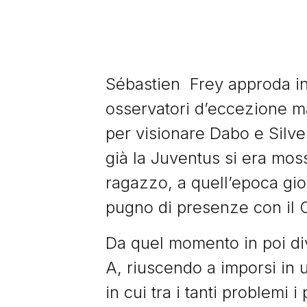
Sébastien Frey approda in 
osservatori d’eccezione man
per visionare Dabo e Silv
già la Juventus si era mos
ragazzo, a quell’epoca gi
pugno di presenze con il 
Da quel momento in poi dive
A, riuscendo a imporsi in u
in cui tra i tanti problemi 