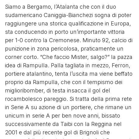
Siamo a Bergamo, l’Atalanta che con il duo
sudamericano Caniggia-Bianchezi sogna di poter
raggiungere una storica qualificazione in Europa,
sta conducendo in porto un’importante vittoria
per 1-0 contro la Cremonese. Minuto 92, calcio di
punizione in zona pericolosa, praticamente un
corner corto. “Che faccio Mister, salgo?” la pazza
idea di Rampulla. Palla tagliata in mezzo, Ferron,
portiere atalantino, tenta l’uscita ma viene beffato
proprio da Rampulla, che con il tempismo dei
miglioribomber, di testa insacca il gol del
rocambolesco pareggio. Si tratta della prima rete
in Serie A su azione di un portiere, che rimane un
unicum in serie A per ben nove anni, bissato
successivamente da Taibi con la Reggina nel
2001 e dal più recente gol di Brignoli che