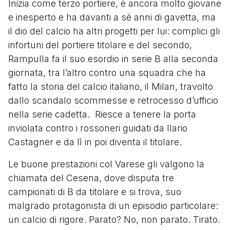
Inizia come terzo portiere, è ancora molto giovane
e inesperto e ha davanti a sé anni di gavetta, ma
il dio del calcio ha altri progetti per lui: complici gli
infortuni del portiere titolare e del secondo,
Rampulla fa il suo esordio in serie B alla seconda
giornata, tra l’altro contro una squadra che ha
fatto la storia del calcio italiano, il Milan, travolto
dallo scandalo scommesse e retrocesso d’ufficio
nella serie cadetta. Riesce a tenere la porta
inviolata contro i rossoneri guidati da Ilario
Castagner e da lì in poi diventa il titolare.
Le buone prestazioni col Varese gli valgono la
chiamata del Cesena, dove disputa tre
campionati di B da titolare e si trova, suo
malgrado protagonista di un episodio particolare:
un calcio di rigore. Parato? No, non parato. Tirato.