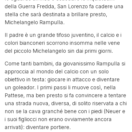
della Guerra Fredda, San Lorenzo fa cadere una
stella che sarà destinata a brillare presto,
Michelangelo Rampulla.
Il padre è un grande tifoso juventino, il calcio e i
colori bianconeri scorrono insomma nelle vene
del piccolo Michelangelo sin dai primi giorni.
Come tanti bambini, da giovanissimo Rampulla si
approccia al mondo del calcio con un solo
obiettivo in testa: giocare in attacco e diventare
un goleador. I primi passi li muove così, nella
Pattese, ma ben presto si fa convincere a tentare
una strada nuova, diversa, di solito riservata a chi
non se la cava granché bene con i piedi (Neuer e
i suoi figliocci non erano ovviamente ancora
arrivati): diventare portiere.