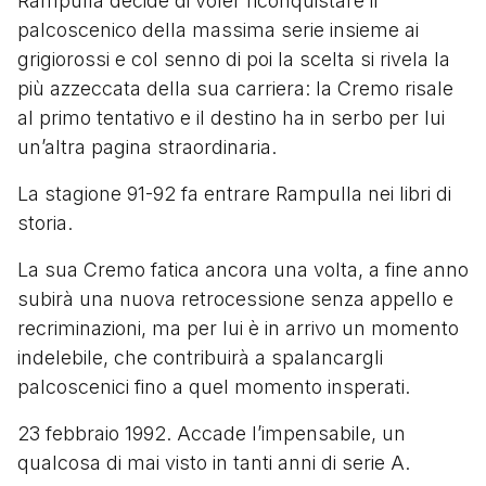
Rampulla decide di voler riconquistare il
palcoscenico della massima serie insieme ai
grigiorossi e col senno di poi la scelta si rivela la
più azzeccata della sua carriera: la Cremo risale
al primo tentativo e il destino ha in serbo per lui
un’altra pagina straordinaria.
La stagione 91-92 fa entrare Rampulla nei libri di
storia.
La sua Cremo fatica ancora una volta, a fine anno
subirà una nuova retrocessione senza appello e
recriminazioni, ma per lui è in arrivo un momento
indelebile, che contribuirà a spalancargli
palcoscenici fino a quel momento insperati.
23 febbraio 1992. Accade l’impensabile, un
qualcosa di mai visto in tanti anni di serie A.