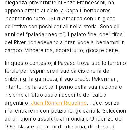
eleganza proverbiale di Enzo Francescoli, ha
appena alzato al cielo la Copa Libertadores
incantando tutto il Sud-America con un gioco
collettivo con pochi eguali nella storia. Sono gli
anni del “paladar negro”, il palato fine, che i tifosi
del River richiedevano a gran voce ai beniamini in
campo. Vincere ma, soprattutto, giocare bene.
In questo contesto, il Payaso trova subito terreno
fertile per esprimere il suo calcio che fa del
dribbling, la gambeta, il suo credo. Pekerman,
intanto, ne fa subito il perno della sua nazionale
insieme all’altro astro nascente del calcio
argentino:
Juan Roman Riquelme
. I due, senza
mai entrare in competizione, guidano la Seleccion
ad un trionfo assoluto al mondiale Under 20 del
1997. Nasce un rapporto di stima, di intesa, di