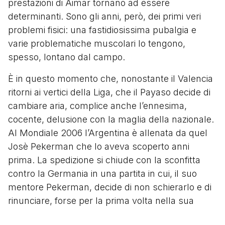
prestazioni di Aimar tornano ad essere
determinanti. Sono gli anni, però, dei primi veri
problemi fisici: una fastidiosissima pubalgia e
varie problematiche muscolari lo tengono,
spesso, lontano dal campo.
È in questo momento che, nonostante il Valencia
ritorni ai vertici della Liga, che il Payaso decide di
cambiare aria, complice anche l’ennesima,
cocente, delusione con la maglia della nazionale.
Al Mondiale 2006 l’Argentina è allenata da quel
Josè Pekerman che lo aveva scoperto anni
prima. La spedizione si chiude con la sconfitta
contro la Germania in una partita in cui, il suo
mentore Pekerman, decide di non schierarlo e di
rinunciare, forse per la prima volta nella sua
storia, a dominare il gioco. È il fallimento di una