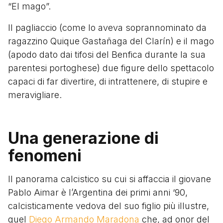
“El mago”.
Il pagliaccio (come lo aveva soprannominato da
ragazzino Quique Gastañaga del Clarín) e il mago
(apodo dato dai tifosi del Benfica durante la sua
parentesi portoghese) due figure dello spettacolo
capaci di far divertire, di intrattenere, di stupire e
meravigliare.
Una generazione di
fenomeni
Il panorama calcistico su cui si affaccia il giovane
Pablo Aimar è l’Argentina dei primi anni ‘90,
calcisticamente vedova del suo figlio più illustre,
quel
Diego Armando Maradona
che, ad onor del