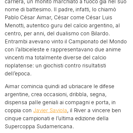
carriera, un monito marchiato a fuoco già nel suo
nome di battesimo. Il padre, infatti, lo chiamò
Pablo César Aimar, César come César Luis
Menotti, autentico guru del calcio argentino, al
centro, per anni, del dualismo con Bilardo.
Entrambi avevano vinto il Campionato del Mondo
con l’albiceleste e rappresentavano due anime
vincenti ma totalmente diverse del calcio
rioplatense: un giochisti contro risultatisti
dell’epoca.
Aimar comincia quindi ad ubriacare le difese
argentine, crea occasioni, dribbla, segna,
dispensa palle geniali ai compagni e porta, in
coppia con
Javier Saviola
, il River a vincere ben
cinque campionati e l’ultima edizione della
Supercoppa Sudamericana.