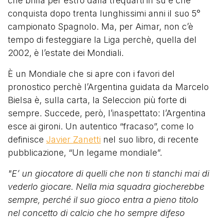
che brilla per estro dalla trequarti in su e che
conquista dopo trenta lunghissimi anni il suo 5°
campionato Spagnolo. Ma, per Aimar, non c’è
tempo di festeggiare la Liga perchè, quella del
2002, è l’estate dei Mondiali.
È un Mondiale che si apre con i favori del
pronostico perchè l’Argentina guidata da Marcelo
Bielsa è, sulla carta, la Seleccion più forte di
sempre. Succede, però, l’inaspettato: l’Argentina
esce ai gironi. Un autentico “fracaso”, come lo
definisce
Javier Zanetti
nel suo libro, di recente
pubblicazione, “Un legame mondiale”.
"E’ un giocatore di quelli che non ti stanchi mai di
vederlo giocare. Nella mia squadra giocherebbe
sempre, perché il suo gioco entra a pieno titolo
nel concetto di calcio che ho sempre difeso