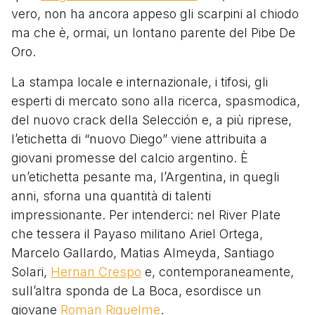
vero, non ha ancora appeso gli scarpini al chiodo
ma che è, ormai, un lontano parente del Pibe De
Oro.
La stampa locale e internazionale, i tifosi, gli
esperti di mercato sono alla ricerca, spasmodica,
del nuovo crack della Selección e, a più riprese,
l’etichetta di “nuovo Diego” viene attribuita a
giovani promesse del calcio argentino. È
un’etichetta pesante ma, l’Argentina, in quegli
anni, sforna una quantità di talenti
impressionante. Per intenderci: nel River Plate
che tessera il Payaso militano Ariel Ortega,
Marcelo Gallardo, Matias Almeyda, Santiago
Solari,
Hernan Crespo
e, contemporaneamente,
sull’altra sponda de La Boca, esordisce un
giovane
Roman Riquelme
.