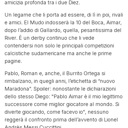
amicizia profonda tra i due Diez.
Un legame che li porta ad essere, di lì in poi, rivali
e amici. El Mudo indosserà la 10 del Boca, Aimar,
dopo l’addio di Gallardo, quella, pesantissima del
River. È un derby continuo che li vede
contendersi non solo le principali competizioni
calcistiche sudamericane ma anche le prime
pagine.
Pablo, Roman e, anche, il Burrito Ortega si
rimbalzano, in quegli anni, l’etichetta di “nuovo
Maradona”. Spoiler: nonostante le dichiarazioni
dello stesso Diego: "Pablo Aimar è il mio legittimo
successore come miglior giocatore al mondo. Si
diverte giocando, come facevo io", nessuno
reggerà il confronto prima dell’avvento di Lionel
Andrès Messi Cuccittini.