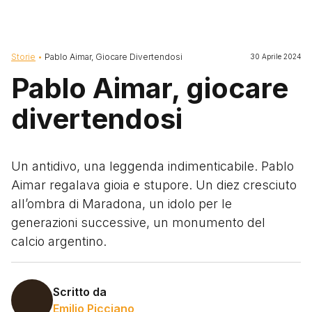
Briciole di pane
Storie
Pablo Aimar, Giocare Divertendosi
30 Aprile 2024
Pablo Aimar, giocare
divertendosi
Un antidivo, una leggenda indimenticabile. Pablo
Aimar regalava gioia e stupore. Un diez cresciuto
all’ombra di Maradona, un idolo per le
generazioni successive, un monumento del
calcio argentino.
Scritto da
Emilio Picciano