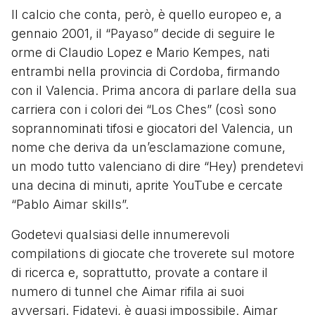
Il calcio che conta, però, è quello europeo e, a
gennaio 2001, il “Payaso” decide di seguire le
orme di Claudio Lopez e Mario Kempes, nati
entrambi nella provincia di Cordoba, firmando
con il Valencia. Prima ancora di parlare della sua
carriera con i colori dei “Los Ches” (così sono
soprannominati tifosi e giocatori del Valencia, un
nome che deriva da un’esclamazione comune,
un modo tutto valenciano di dire “Hey) prendetevi
una decina di minuti, aprite YouTube e cercate
“Pablo Aimar skills”.
Godetevi qualsiasi delle innumerevoli
compilations di giocate che troverete sul motore
di ricerca e, soprattutto, provate a contare il
numero di tunnel che Aimar rifila ai suoi
avversari. Fidatevi, è quasi impossibile. Aimar