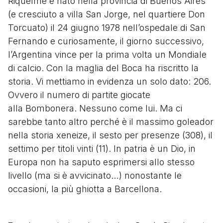
Riquelme è nato nella provincia di Buenos Aires
(e cresciuto a villa San Jorge, nel quartiere Don
Torcuato) il 24 giugno 1978 nell’ospedale di San
Fernando e curiosamente, il giorno successivo,
l’Argentina vince per la prima volta un Mondiale
di calcio. Con la maglia del Boca ha riscritto la
storia. Vi mettiamo in evidenza un solo dato: 206.
Ovvero il numero di partite giocate
alla Bombonera. Nessuno come lui. Ma ci
sarebbe tanto altro perché è il massimo goleador
nella storia xeneize, il sesto per presenze (308), il
settimo per titoli vinti (11). In patria è un Dio, in
Europa non ha saputo esprimersi allo stesso
livello (ma si è avvicinato…) nonostante le
occasioni, la più ghiotta a Barcellona.