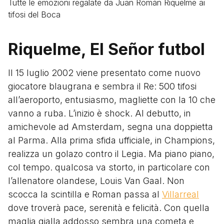
Tutte le emozioni regalate da Juan Román Riquelme ai
tifosi del Boca
Riquelme, El Señor futbol
Il 15 luglio 2002 viene presentato come nuovo
giocatore blaugrana e sembra il Re: 500 tifosi
all’aeroporto, entusiasmo, magliette con la 10 che
vanno a ruba. L’inizio è shock. Al debutto, in
amichevole ad Amsterdam, segna una doppietta
al Parma. Alla prima sfida ufficiale, in Champions,
realizza un golazo contro il Legia. Ma piano piano,
col tempo. qualcosa va storto, in particolare con
l’allenatore olandese, Louis Van Gaal. Non
scocca la scintilla e Roman passa al
Villarreal
dove troverà pace, serenità e felicità. Con quella
maglia gialla addosso sembra una cometa e