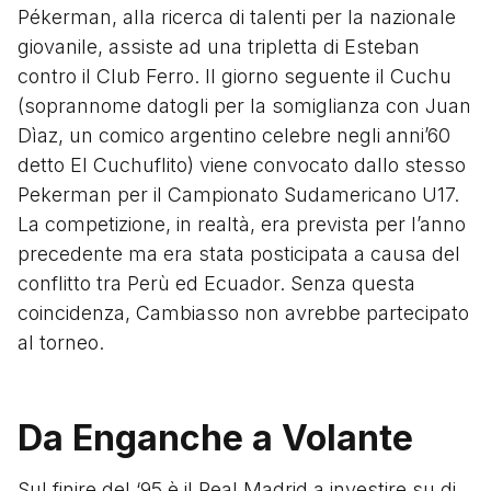
Pékerman, alla ricerca di talenti per la nazionale
giovanile, assiste ad una tripletta di Esteban
contro il Club Ferro. Il giorno seguente il Cuchu
(soprannome datogli per la somiglianza con Juan
Dìaz, un comico argentino celebre negli anni’60
detto El Cuchuflito) viene convocato dallo stesso
Pekerman per il Campionato Sudamericano U17.
La competizione, in realtà, era prevista per l’anno
precedente ma era stata posticipata a causa del
conflitto tra Perù ed Ecuador. Senza questa
coincidenza, Cambiasso non avrebbe partecipato
al torneo.
Da Enganche a Volante
Sul finire del ‘95 è il Real Madrid a investire su di