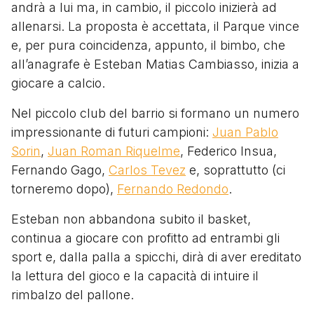
andrà a lui ma, in cambio, il piccolo inizierà ad
allenarsi. La proposta è accettata, il Parque vince
e, per pura coincidenza, appunto, il bimbo, che
all’anagrafe è Esteban Matias Cambiasso, inizia a
giocare a calcio.
Nel piccolo club del barrio si formano un numero
impressionante di futuri campioni:
Juan Pablo
Sorin
,
Juan Roman Riquelme
, Federico Insua,
Fernando Gago,
Carlos Tevez
e, soprattutto (ci
torneremo dopo),
Fernando Redondo
.
Esteban non abbandona subito il basket,
continua a giocare con profitto ad entrambi gli
sport e, dalla palla a spicchi, dirà di aver ereditato
la lettura del gioco e la capacità di intuire il
rimbalzo del pallone.