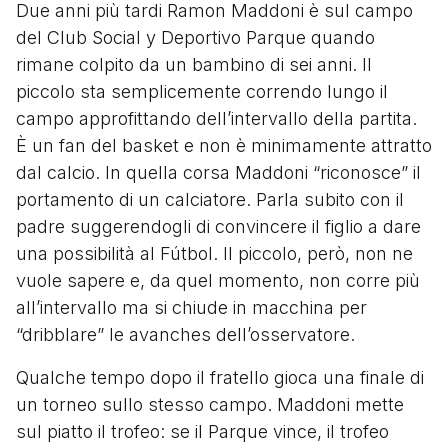
Due anni più tardi Ramon Maddoni è sul campo
del Club Social y Deportivo Parque quando
rimane colpito da un bambino di sei anni. Il
piccolo sta semplicemente correndo lungo il
campo approfittando dell’intervallo della partita.
È un fan del basket e non è minimamente attratto
dal calcio. In quella corsa Maddoni “riconosce” il
portamento di un calciatore. Parla subito con il
padre suggerendogli di convincere il figlio a dare
una possibilità al Fútbol. Il piccolo, però, non ne
vuole sapere e, da quel momento, non corre più
all’intervallo ma si chiude in macchina per
“dribblare” le avanches dell’osservatore.
Qualche tempo dopo il fratello gioca una finale di
un torneo sullo stesso campo. Maddoni mette
sul piatto il trofeo: se il Parque vince, il trofeo