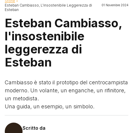
Briciole di pane
Storie
Esteban Cambiasso, L'insostenibile Leggerezza di
01 Novembre 2024
Esteban
Esteban Cambiasso,
l'insostenibile
leggerezza di
Esteban
Cambiasso è stato il prototipo del centrocampista
moderno. Un volante, un enganche, un rifinitore,
un metodista.
Una guida, un esempio, un simbolo.
Scritto da