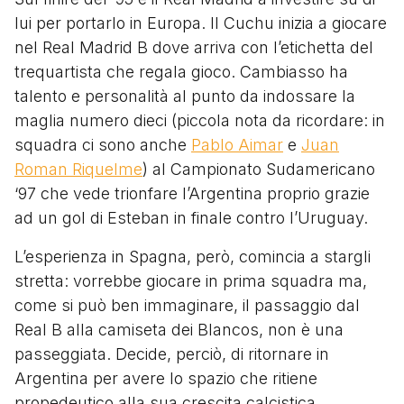
lui per portarlo in Europa. Il Cuchu inizia a giocare
nel Real Madrid B dove arriva con l’etichetta del
trequartista che regala gioco. Cambiasso ha
talento e personalità al punto da indossare la
maglia numero dieci (piccola nota da ricordare: in
squadra ci sono anche
Pablo Aimar
e
Juan
Roman Riquelme
) al Campionato Sudamericano
‘97 che vede trionfare l’Argentina proprio grazie
ad un gol di Esteban in finale contro l’Uruguay.
L’esperienza in Spagna, però, comincia a stargli
stretta: vorrebbe giocare in prima squadra ma,
come si può ben immaginare, il passaggio dal
Real B alla camiseta dei Blancos, non è una
passeggiata. Decide, perciò, di ritornare in
Argentina per avere lo spazio che ritiene
propedeutico alla sua crescita calcistica.