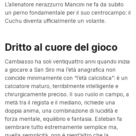
L’allenatore nerazzurro Mancini ne fa da subito
un perno fondamentale per il suo centrocampo: il
Cuchu diventa ufficialmente un volante.
Dritto al cuore del gioco
Cambiasso ha soli ventiquattro anni quando inizia
a giocare a San Siro ma l’età anagrafica non
coincide minimamente con “l’età calcistica”: è un
calciatore maturo, terribilmente intelligente e
chirurgicamente preciso. Il suo ruolo in campo, a
metà tra il regista e il mediano, richiede una
doppia anima, una combinazione di lucidità e
forza mentale, equilibrio e fantasia. Esteban fa
sembrare tutto estremamente semplice ma,
quella semplicità, non è nient’altro che la