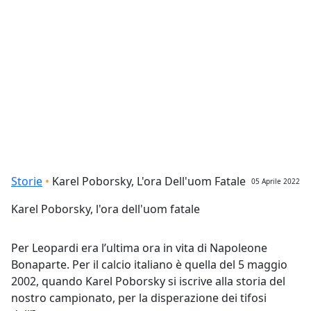
Briciole di pane
Storie
Karel Poborsky, L'ora Dell'uom Fatale
05 Aprile 2022
Karel Poborsky, l'ora dell'uom fatale
Per Leopardi era l’ultima ora in vita di Napoleone
Bonaparte. Per il calcio italiano è quella del 5 maggio
2002, quando Karel Poborsky si iscrive alla storia del
nostro campionato, per la disperazione dei tifosi