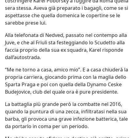
costringere Karel Poborsky a fuggire da Roma quella
sera stessa. Aveva già preparato i bagagli, come se si
aspettasse che quella domenica le copertine se le
sarebbe prese lui.
Alla telefonata di Nedved, passato nel contempo alla
Juve, e che al Friuli sta festeggiando lo Scudetto alla
faccia proprio della sua ex squadra, Karel risponde
dall’autostrada.
“Me ne torno a casa, amico mio”. E a casa chiuderà la
propria carriera, giocando prima con la maglia dello
Sparta Praga e poi con quella della Dynamo Ceske
Budejovice, club del quale ora è pure presidente.
La battaglia più grande però la combatte nel 2016,
quando la puntura di una zecca, infiltratasi nella sua
barba, gli provoca una grave infezione batterica, tale
da portarlo in coma per un periodo.