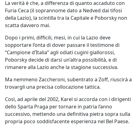
La verità è che, a differenza di quanto accaduto con
Furia Ceca (il soprannome dato a Nedved dai tifosi
della Lazio), la scintilla tra la Capitale e Poborsky non
scatta davvero mai.
Dopo i primi, difficili, mesi, in cui la Lazio deve
sopportare l’onta di dover passare il testimone di
“Campione d’Italia” agli odiati cugini giallorossi,
Poborsky decide di darsi un’altra possibilità, e di
rimanere alla Lazio anche la stagione successiva.
Ma nemmeno Zaccheroni, subentrato a Zoff, riuscirà a
trovargli una precisa collocazione tattica.
Così, ad aprile del 2002, Karel si accorda con i dirigenti
dello Sparta Praga per tornare in patria l’anno
successivo, mettendo una definitiva pietra sopra sulla
propria poco soddisfacente esperienza nel Bel Paese.