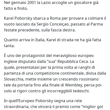
Nel gennaio 2001 la Lazio accoglie un giocatore già
fatto e finito.
Karel Poborsky sbarca a Roma per provare a colmare il
vuoto lasciato da Sergio Conceiçao, passato al Parma
l’estate precedente, sulla fascia destra.
Quanto arriva in Italia, Karel di strada ne ha già fatta
tanta.
È uno dei protagonisti del meraviglioso europeo
inglese disputato dalla “sua” Repubblica Ceca. La
quale, presentatasi per la prima volta ai ranghi di
partenza di una competizione continentale, divisa dalla
Slovacchia, mette insieme un crescendo rossiniano
tale da portarla fino alla finale di Wembley, persa poi
solo ai rigori contro gli incorreggibili tedeschi.
In quell’Europeo Poborsky segna una rete
straordinaria, che vincerà il premio come “miglior gol