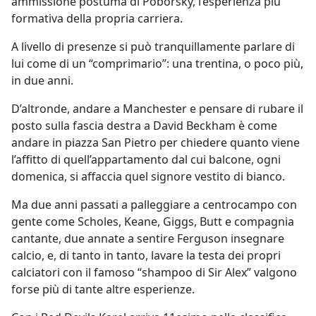
ammissione postuma di Poborsky, l’esperienza più
formativa della propria carriera.
A livello di presenze si può tranquillamente parlare di
lui come di un “comprimario”: una trentina, o poco più,
in due anni.
D’altronde, andare a Manchester e pensare di rubare il
posto sulla fascia destra a David Beckham è come
andare in piazza San Pietro per chiedere quanto viene
l’affitto di quell’appartamento dal cui balcone, ogni
domenica, si affaccia quel signore vestito di bianco.
Ma due anni passati a palleggiare a centrocampo con
gente come Scholes, Keane, Giggs, Butt e compagnia
cantante, due annate a sentire Ferguson insegnare
calcio, e, di tanto in tanto, lavare la testa dei propri
calciatori con il famoso “shampoo di Sir Alex” valgono
forse più di tante altre esperienze.