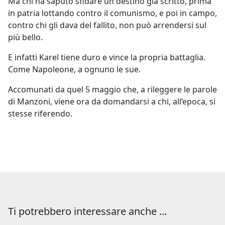
Ma chi ha saputo sfidare un destino già scritto, prima
in patria lottando contro il comunismo, e poi in campo,
contro chi gli dava del fallito, non può arrendersi sul
più bello.
E infatti Karel tiene duro e vince la propria battaglia.
Come Napoleone, a ognuno le sue.
Accomunati da quel 5 maggio che, a rileggere le parole
di Manzoni, viene ora da domandarsi a chi, all’epoca, si
stesse riferendo.
Ti potrebbero interessare anche ...