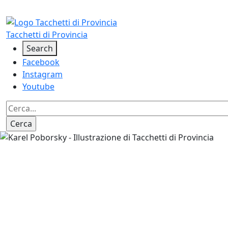
Salta al contenuto principale
Tacchetti di Provincia
Social
Search
Facebook
Instagram
Youtube
Image