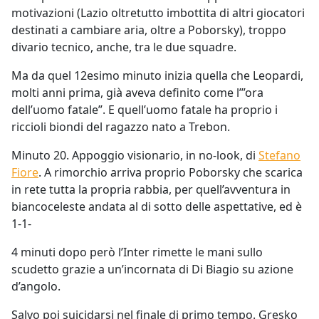
motivazioni (Lazio oltretutto imbottita di altri giocatori
destinati a cambiare aria, oltre a Poborsky), troppo
divario tecnico, anche, tra le due squadre.
Ma da quel 12esimo minuto inizia quella che Leopardi,
molti anni prima, già aveva definito come l’”ora
dell’uomo fatale”. E quell’uomo fatale ha proprio i
riccioli biondi del ragazzo nato a Trebon.
Minuto 20. Appoggio visionario, in no-look, di
Stefano
Fiore
. A rimorchio arriva proprio Poborsky che scarica
in rete tutta la propria rabbia, per quell’avventura in
biancoceleste andata al di sotto delle aspettative, ed è
1-1-
4 minuti dopo però l’Inter rimette le mani sullo
scudetto grazie a un’incornata di Di Biagio su azione
d’angolo.
Salvo poi suicidarsi nel finale di primo tempo. Gresko