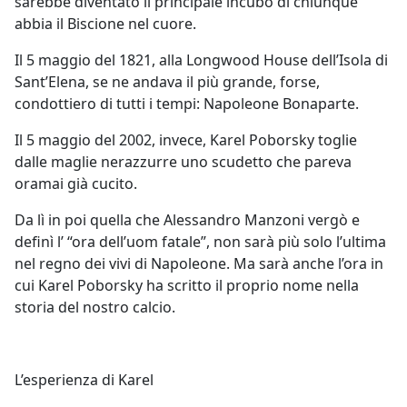
sarebbe diventato il principale incubo di chiunque
abbia il Biscione nel cuore.
Il 5 maggio del 1821, alla Longwood House dell’Isola di
Sant’Elena, se ne andava il più grande, forse,
condottiero di tutti i tempi: Napoleone Bonaparte.
Il 5 maggio del 2002, invece, Karel Poborsky toglie
dalle maglie nerazzurre uno scudetto che pareva
oramai già cucito.
Da lì in poi quella che Alessandro Manzoni vergò e
definì l’ “ora dell’uom fatale”, non sarà più solo l’ultima
nel regno dei vivi di Napoleone. Ma sarà anche l’ora in
cui Karel Poborsky ha scritto il proprio nome nella
storia del nostro calcio.
L’esperienza di Karel