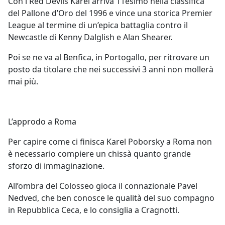
Con i Red Devils Karel arriva 11esimo nella classifica
del Pallone d’Oro del 1996 e vince una storica Premier
League al termine di un’epica battaglia contro il
Newcastle di Kenny Dalglish e Alan Shearer.
Poi se ne va al Benfica, in Portogallo, per ritrovare un
posto da titolare che nei successivi 3 anni non mollerà
mai più.
L’approdo a Roma
Per capire come ci finisca Karel Poborsky a Roma non
è necessario compiere un chissà quanto grande
sforzo di immaginazione.
All’ombra del Colosseo gioca il connazionale Pavel
Nedved, che ben conosce le qualità del suo compagno
in Repubblica Ceca, e lo consiglia a Cragnotti.