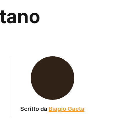
itano
Scritto da
Biagio Gaeta