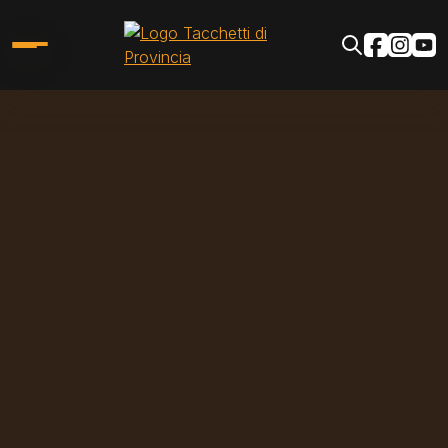
Salta al contenuto principale
Social