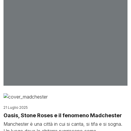
Image
21 Luglio 2025
Oasis, Stone Roses e il fenomeno Madchester
Manchester è una città in cui si canta, si tifa e si sogna.
Un luogo dove le chitarre ruggiscono come...