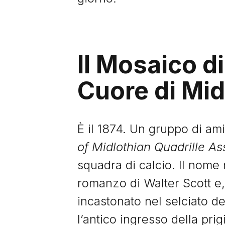
Il Mosaico di
Cuore di Mid
È il 1874. Un gruppo di ami
of Midlothian Quadrille 
squadra di calcio. Il nome
romanzo di Walter Scott e,
incastonato nel selciato d
l’antico ingresso della prig