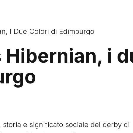
an, I Due Colori di Edimburgo
 Hibernian, i d
urgo
 storia e significato sociale del derby di