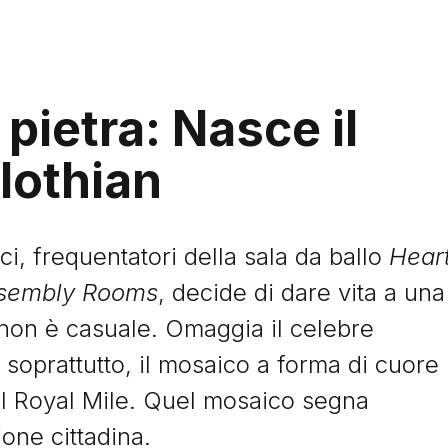
 pietra: Nasce il
lothian
ci, frequentatori della sala da ballo
Hear
Assembly Rooms
, decide di dare vita a una
 non è casuale. Omaggia il celebre
 soprattutto, il mosaico a forma di cuore
el Royal Mile. Quel mosaico segna
ione cittadina.