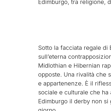
Edimburgo, tra religione, 
Sotto la facciata regale di
sull’eterna contrapposizione
Midlothian e Hibernian rapp
opposte. Una rivalità che s
e appartenenze. È il rifles
sociale e culturale che ha 
Edimburgo il derby non si 
giorno.