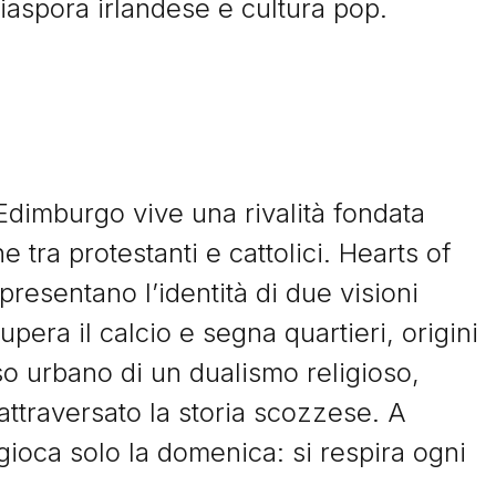
diaspora irlandese e cultura pop.
 Edimburgo vive una rivalità fondata
 tra protestanti e cattolici. Hearts of
resentano l’identità di due visioni
upera il calcio e segna quartieri, origini
so urbano di un dualismo religioso,
attraversato la storia scozzese. A
gioca solo la domenica: si respira ogni