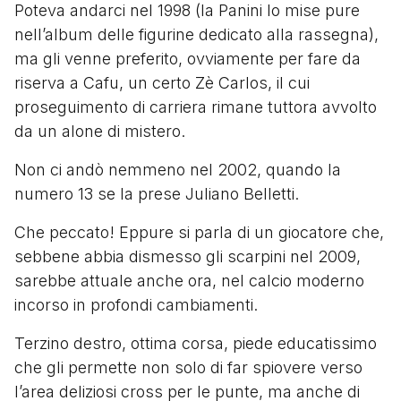
Poteva andarci nel 1998 (la Panini lo mise pure
nell’album delle figurine dedicato alla rassegna),
ma gli venne preferito, ovviamente per fare da
riserva a Cafu, un certo Zè Carlos, il cui
proseguimento di carriera rimane tuttora avvolto
da un alone di mistero.
Non ci andò nemmeno nel 2002, quando la
numero 13 se la prese Juliano Belletti.
Che peccato! Eppure si parla di un giocatore che,
sebbene abbia dismesso gli scarpini nel 2009,
sarebbe attuale anche ora, nel calcio moderno
incorso in profondi cambiamenti.
Terzino destro, ottima corsa, piede educatissimo
che gli permette non solo di far spiovere verso
l’area deliziosi cross per le punte, ma anche di