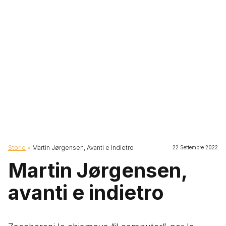
Briciole di pane
Storie
Martin Jørgensen, Avanti e Indietro
22 Settembre 2022
Martin Jørgensen,
avanti e indietro