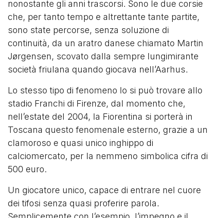
nonostante gli anni trascorsi. Sono le due corsie
che, per tanto tempo e altrettante tante partite,
sono state percorse, senza soluzione di
continuità, da un aratro danese chiamato Martin
Jørgensen, scovato dalla sempre lungimirante
società friulana quando giocava nell’Aarhus.
Lo stesso tipo di fenomeno lo si può trovare allo
stadio Franchi di Firenze, dal momento che,
nell’estate del 2004, la Fiorentina si porterà in
Toscana questo fenomenale esterno, grazie a un
clamoroso e quasi unico inghippo di
calciomercato, per la nemmeno simbolica cifra di
500 euro.
Un giocatore unico, capace di entrare nel cuore
dei tifosi senza quasi proferire parola.
Semplicemente con l’esempio, l’impegno e il