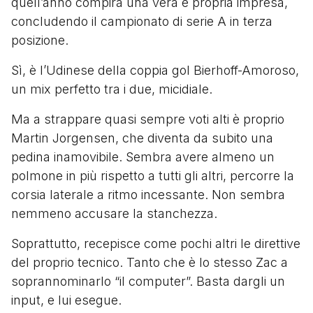
quell’anno compirà una vera e propria impresa,
concludendo il campionato di serie A in terza
posizione.
Sì, è l’Udinese della coppia gol Bierhoff-Amoroso,
un mix perfetto tra i due, micidiale.
Ma a strappare quasi sempre voti alti è proprio
Martin Jorgensen, che diventa da subito una
pedina inamovibile. Sembra avere almeno un
polmone in più rispetto a tutti gli altri, percorre la
corsia laterale a ritmo incessante. Non sembra
nemmeno accusare la stanchezza.
Soprattutto, recepisce come pochi altri le direttive
del proprio tecnico. Tanto che è lo stesso Zac a
soprannominarlo “il computer”. Basta dargli un
input, e lui esegue.