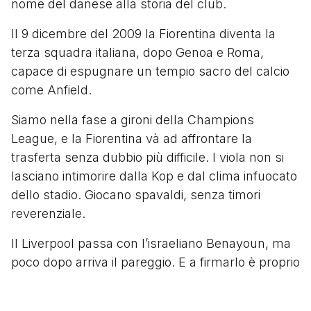
nome del danese alla storia del club.
Il 9 dicembre del 2009 la Fiorentina diventa la
terza squadra italiana, dopo Genoa e Roma,
capace di espugnare un tempio sacro del calcio
come Anfield.
Siamo nella fase a gironi della Champions
League, e la Fiorentina và ad affrontare la
trasferta senza dubbio più difficile. I viola non si
lasciano intimorire dalla Kop e dal clima infuocato
dello stadio. Giocano spavaldi, senza timori
reverenziale.
Il Liverpool passa con l’israeliano Benayoun, ma
poco dopo arriva il pareggio. E a firmarlo è proprio
Martin Jorgensen, che con un diagonale mancino
batte imparabilmente Cavalieri. Ci penserà poi