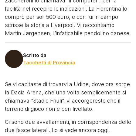
Zaccheroni lo chiamava “il computer”, per la
facilità nel recepire le indicazioni. La Fiorentina lo
comprò per soli 500 euro, e con lui in campo
scrisse la storia a Liverpool. Vi raccontiamo
Martin Jørgensen, l’infaticabile pendolino danese.
Scritto da
Tacchetti di Provincia
Se vi capitaste di trovarvi a Udine, dove ora sorge
la Dacia Arena, che una volta semplicemente si
chiamava “Stadio Friuli”, vi accorgereste che il
terreno di gioco non è ben livellato.
Ci sono due avvallamenti, in corrispondenza delle
due fasce laterali. Lo si vede ancora oggi,