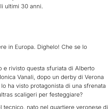
li ultimi 30 anni.
ere in Europa. Dighelo! Che se lo
e rivisto questa sfuriata di Alberto
Monica Vanali, dopo un derby di Verona
 lo ha visto protagonista di una sfrenata
ultras scaligeri per festeggiare?
l tecnico, nato nel quartiere veronese di