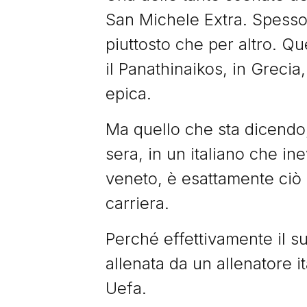
San Michele Extra. Spesso 
piuttosto che per altro. Q
il Panathinaikos, in Greci
epica.
Ma quello che sta dicendo,
sera, in un italiano che ine
veneto, è esattamente ciò c
carriera.
Perché effettivamente il su
allenata da un allenatore i
Uefa.