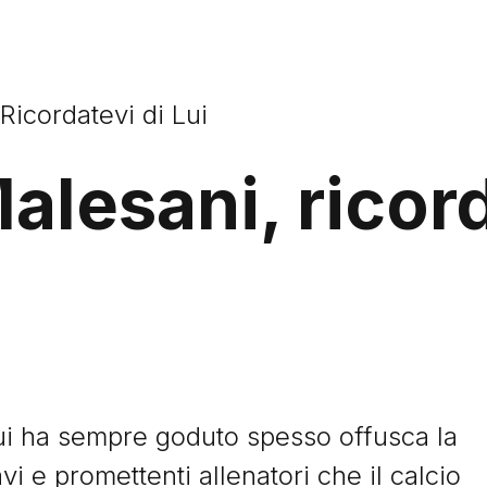
Ricordatevi di Lui
alesani, ricord
cui ha sempre goduto spesso offusca la
i e promettenti allenatori che il calcio