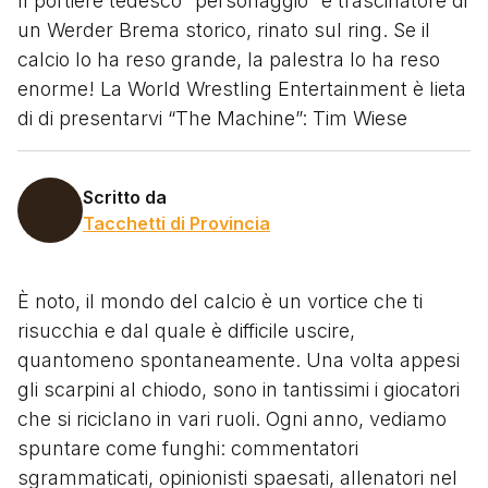
Il portiere tedesco “personaggio” e trascinatore di
un Werder Brema storico, rinato sul ring. Se il
calcio lo ha reso grande, la palestra lo ha reso
enorme! La World Wrestling Entertainment è lieta
di di presentarvi “The Machine”: Tim Wiese
Scritto da
Tacchetti di Provincia
È noto, il mondo del calcio è un vortice che ti
risucchia e dal quale è difficile uscire,
quantomeno spontaneamente. Una volta appesi
gli scarpini al chiodo, sono in tantissimi i giocatori
che si riciclano in vari ruoli. Ogni anno, vediamo
spuntare come funghi: commentatori
sgrammaticati, opinionisti spaesati, allenatori nel