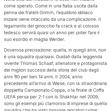
come sperato. Come in una fiaba uscita dalla
penna dei fratelli Grimm, l’equilibrio idilliaco
iniziale viene intaccato da una complicazione. Il
legamento del ginocchio fa crack e al colosso
tedesco servirà quasi un anno per poter fare il
suo esordio in maglia Werder.
Doverosa precisazione: quella, in quegli anni, non
è una squadra qualsiasi. Guidati dalla leggenda
vivente Thomas Schaaf, allenatore e protagonista
dei migliori successi della storia del club dagli
anni ’80 per ben 14 anni. Il 2004, anno
precedente all’arrivo di Wiese, con la straordinaria
doppietta Campionato-Coppa, o la finale di Coffa
UEFA persa per 2-1 con lo Shakhtar nel 2009,
sono gli esempi più clamorosi di imprese di quella
squadra che ha visto passare giocatori come: