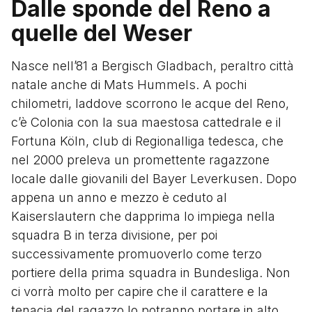
Dalle sponde del Reno a
quelle del Weser
Nasce nell’81 a Bergisch Gladbach, peraltro città
natale anche di Mats Hummels. A pochi
chilometri, laddove scorrono le acque del Reno,
c’è Colonia con la sua maestosa cattedrale e il
Fortuna Köln, club di Regionalliga tedesca, che
nel 2000 preleva un promettente ragazzone
locale dalle giovanili del Bayer Leverkusen. Dopo
appena un anno e mezzo è ceduto al
Kaiserslautern che dapprima lo impiega nella
squadra B in terza divisione, per poi
successivamente promuoverlo come terzo
portiere della prima squadra in Bundesliga. Non
ci vorrà molto per capire che il carattere e la
tenacia del ragazzo lo potranno portare in alto.