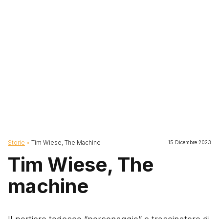
Briciole di pane
Storie
Tim Wiese, The Machine
15 Dicembre 2023
Tim Wiese, The
machine