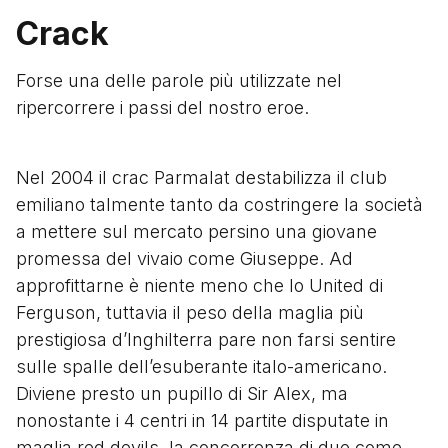
Crack
Forse una delle parole più utilizzate nel
ripercorrere i passi del nostro eroe.
Nel 2004 il crac Parmalat destabilizza il club
emiliano talmente tanto da costringere la società
a mettere sul mercato persino una giovane
promessa del vivaio come Giuseppe. Ad
approfittarne è niente meno che lo United di
Ferguson, tuttavia il peso della maglia più
prestigiosa d’Inghilterra pare non farsi sentire
sulle spalle dell’esuberante italo-americano.
Diviene presto un pupillo di Sir Alex, ma
nonostante i 4 centri in 14 partite disputate in
maglia red devils, la concorrenza di due come