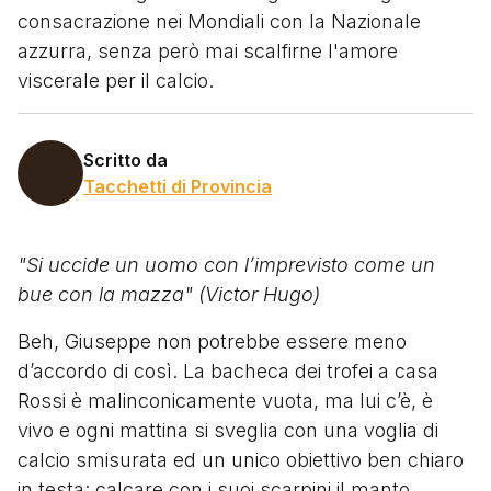
consacrazione nei Mondiali con la Nazionale
azzurra, senza però mai scalfirne l'amore
viscerale per il calcio.
Scritto da
Tacchetti di Provincia
"Si uccide un uomo con l’imprevisto come un
bue con la mazza" (Victor Hugo)
Beh, Giuseppe non potrebbe essere meno
d’accordo di così. La bacheca dei trofei a casa
Rossi è malinconicamente vuota, ma lui c’è, è
vivo e ogni mattina si sveglia con una voglia di
calcio smisurata ed un unico obiettivo ben chiaro
in testa: calcare con i suoi scarpini il manto