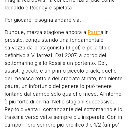
Ronaldo e Rooney è spietata.
Per giocare, bisogna andare via.
Dunque, mezza stagione ancora a
Parm
a in
prestito, conquistando una fondamentale
salvezza da protagonista (9 gol) e poi a titolo
definitivo a Villarreal. Dal 2007, a bordo del
sottomarino giallo Rossi è un portento. Gol,
assist, giocate e un primo piccolo crack, quello
del menisco rotto e del crociato stirato, ma niente
paura, un infortunio del genere lo può tenere
lontano dal campo solo qualche mese. Al ritorno
è più forte di prima. Nelle stagioni successive,
Pepito diventa il comandante del sottomarino e lo
trascina verso vette sempre più insperate. Con in
campo il loro sempre più prolifico 9 e 1/2 (un po’