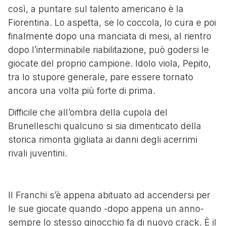
così, a puntare sul talento americano è la
Fiorentina. Lo aspetta, se lo coccola, lo cura e poi
finalmente dopo una manciata di mesi, al rientro
dopo l’interminabile riabilitazione, può godersi le
giocate del proprio campione. Idolo viola, Pepito,
tra lo stupore generale, pare essere tornato
ancora una volta più forte di prima.
Difficile che all’ombra della cupola del
Brunelleschi qualcuno si sia dimenticato della
storica rimonta gigliata ai danni degli acerrimi
rivali juventini.
Il Franchi s’è appena abituato ad accendersi per
le sue giocate quando -dopo appena un anno-
sempre lo stesso ginocchio fa di nuovo crack. È il