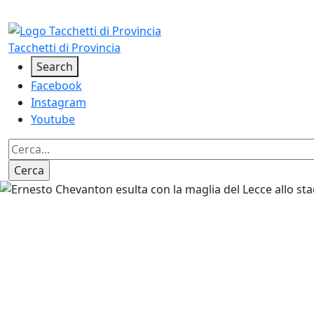
Salta al contenuto principale
Tacchetti di Provincia
Social
Search
Facebook
Instagram
Youtube
Image