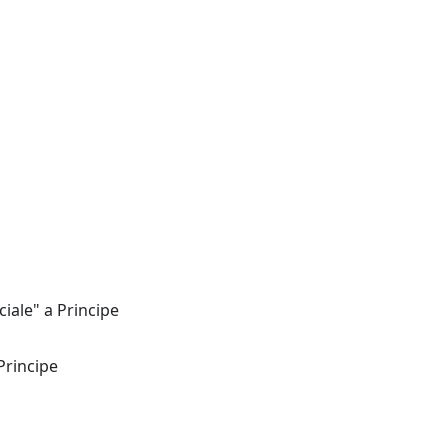
iale" a Principe
Principe