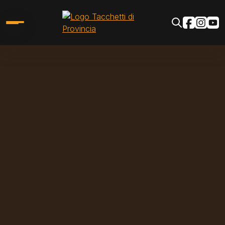
Salta al contenuto principale
Social