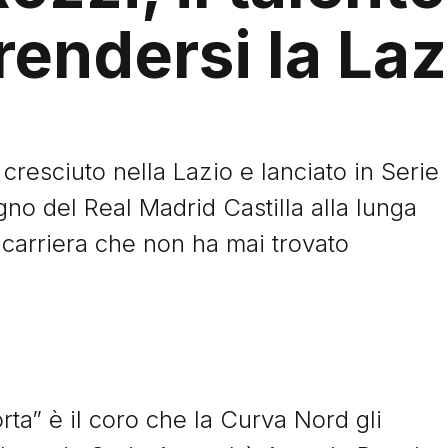
endersi la Laz
 cresciuto nella Lazio e lanciato in Serie
no del Real Madrid Castilla alla lunga
na carriera che non ha mai trovato
orta” è il coro che la Curva Nord gli