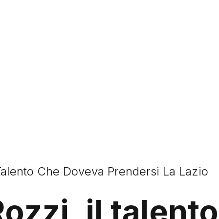
 Talento Che Doveva Prendersi La Lazio
ozzi, il talent