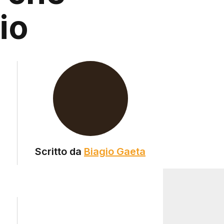
io
Scritto da
Biagio Gaeta