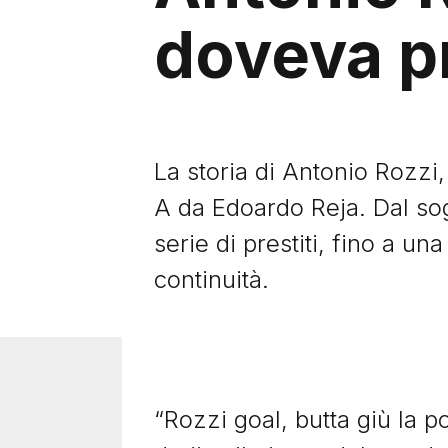
doveva pr
La storia di Antonio Rozzi,
A da Edoardo Reja. Dal sog
serie di prestiti, fino a u
continuità.
“Rozzi goal, butta giù la p