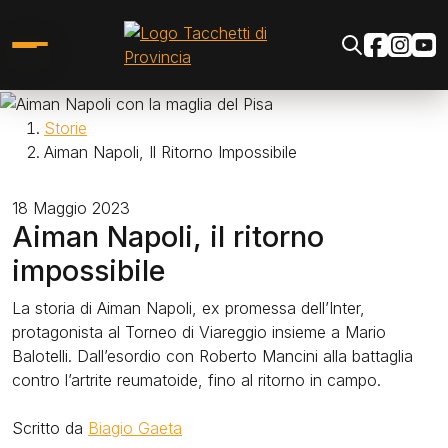
Salta al contenuto principale
Social
Image
Briciole di pane
Storie
Aiman Napoli, Il Ritorno Impossibile
18 Maggio 2023
Aiman Napoli, il ritorno
impossibile
La storia di Aiman Napoli, ex promessa dell’Inter,
protagonista al Torneo di Viareggio insieme a Mario
Balotelli. Dall’esordio con Roberto Mancini alla battaglia
contro l’artrite reumatoide, fino al ritorno in campo.
Scritto da
Biagio Gaeta