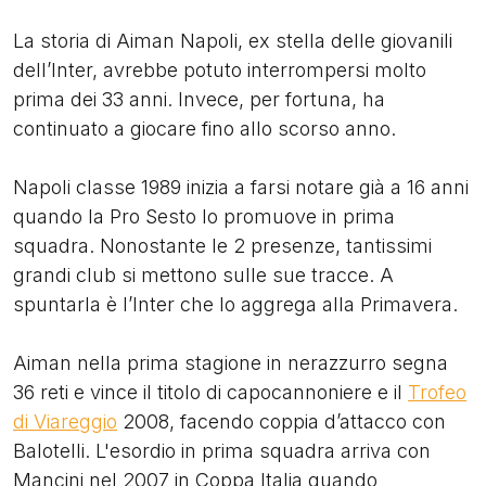
La storia di Aiman Napoli, ex stella delle giovanili
dell’Inter, avrebbe potuto interrompersi molto
prima dei 33 anni. Invece, per fortuna, ha
continuato a giocare fino allo scorso anno.
Napoli classe 1989 inizia a farsi notare già a 16 anni
quando la Pro Sesto lo promuove in prima
squadra. Nonostante le 2 presenze, tantissimi
grandi club si mettono sulle sue tracce. A
spuntarla è l’Inter che lo aggrega alla Primavera.
Aiman nella prima stagione in nerazzurro segna
36 reti e vince il titolo di capocannoniere e il
Trofeo
di Viareggio
2008, facendo coppia d’attacco con
Balotelli. L'esordio in prima squadra arriva con
Mancini nel 2007 in Coppa Italia quando