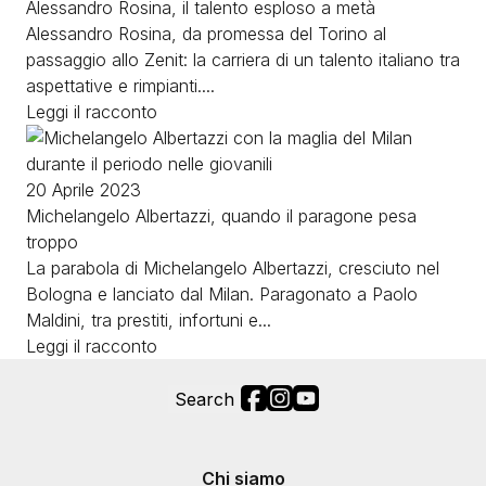
Alessandro Rosina, il talento esploso a metà
Alessandro Rosina, da promessa del Torino al
passaggio allo Zenit: la carriera di un talento italiano tra
aspettative e rimpianti....
Leggi il racconto
Image
20 Aprile 2023
Michelangelo Albertazzi, quando il paragone pesa
troppo
La parabola di Michelangelo Albertazzi, cresciuto nel
Bologna e lanciato dal Milan. Paragonato a Paolo
Maldini, tra prestiti, infortuni e...
Leggi il racconto
Social
Search
Footer menu
Chi siamo