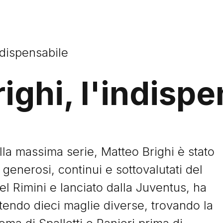
ndispensabile
ighi, l'indispe
a massima serie, Matteo Brighi è stato
generosi, continui e sottovalutati del
nel Rimini e lanciato dalla Juventus, ha
stendo dieci maglie diverse, trovando la