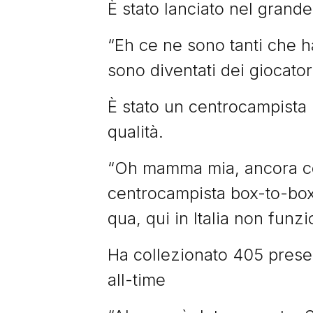
È stato lanciato nel grande
“Eh ce ne sono tanti che ha
sono diventati dei giocator
È stato un centrocampista 
qualità.
“Oh mamma mia, ancora con
centrocampista box-to-box
qua, qui in Italia non fun
Ha collezionato 405 presen
all-time