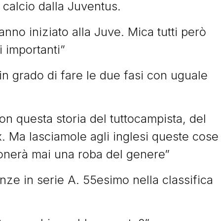
 calcio dalla Juventus.
nno iniziato alla Juve. Mica tutti però
i importanti”
in grado di fare le due fasi con uguale
 questa storia del tuttocampista, del
. Ma lasciamole agli inglesi queste cose
zionerà mai una roba del genere”
ze in serie A. 55esimo nella classifica