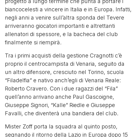
progetto a lungo termine che punta a portare i
biancocelesti a vincere in Italia e in Europa. Infatti,
negli anni a venire sull’altra sponda del Tevere
arriveranno giocatori importanti e altrettanti
allenatori di spessore, e la bacheca del club
finalmente si riempirà.
Tra i primi acquisti della gestione Cragnotti c’è
proprio il centrocampista di Venaria, seguito da
un altro difensore, cresciuto nel Torino, scuola
“Filadelfia” e nativo anch’egli di Venaria Reale:
Roberto Cravero. Con i due ragazzi del “Fila”
quell’anno arrivano anche Paul Gascoigne,
Giuseppe Signori, “Kalle” Riedle e Giuseppe
Favalli, che diventerà una bandiera del club.
Mister Zoff porta la squadra al quinto posto,
segnando il ritorno della Lazio in Europa dopo 15