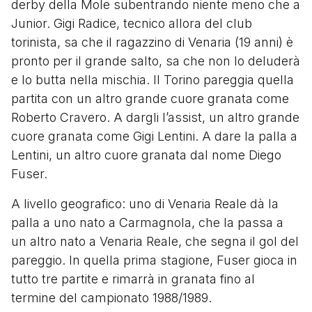
derby della Mole subentrando niente meno che a
Junior. Gigi Radice, tecnico allora del club
torinista, sa che il ragazzino di Venaria (19 anni) è
pronto per il grande salto, sa che non lo deluderà
e lo butta nella mischia. Il Torino pareggia quella
partita con un altro grande cuore granata come
Roberto Cravero. A dargli l’assist, un altro grande
cuore granata come Gigi Lentini. A dare la palla a
Lentini, un altro cuore granata dal nome Diego
Fuser.
A livello geografico: uno di Venaria Reale dà la
palla a uno nato a Carmagnola, che la passa a
un altro nato a Venaria Reale, che segna il gol del
pareggio. In quella prima stagione, Fuser gioca in
tutto tre partite e rimarrà in granata fino al
termine del campionato 1988/1989.