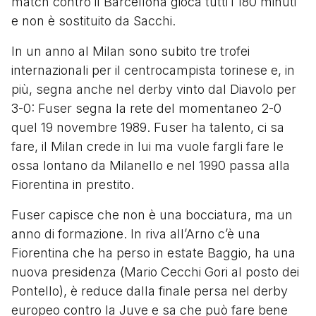
match contro il Barcellona gioca tutti i 180 minuti
e non è sostituito da Sacchi.
In un anno al Milan sono subito tre trofei
internazionali per il centrocampista torinese e, in
più, segna anche nel derby vinto dal Diavolo per
3-0: Fuser segna la rete del momentaneo 2-0
quel 19 novembre 1989. Fuser ha talento, ci sa
fare, il Milan crede in lui ma vuole fargli fare le
ossa lontano da Milanello e nel 1990 passa alla
Fiorentina in prestito.
Fuser capisce che non è una bocciatura, ma un
anno di formazione. In riva all’Arno c’è una
Fiorentina che ha perso in estate Baggio, ha una
nuova presidenza (Mario Cecchi Gori al posto dei
Pontello), è reduce dalla finale persa nel derby
europeo contro la Juve e sa che può fare bene