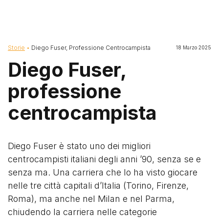
Briciole di pane
Storie
Diego Fuser, Professione Centrocampista
18 Marzo 2025
Diego Fuser,
professione
centrocampista
Diego Fuser è stato uno dei migliori
centrocampisti italiani degli anni ’90, senza se e
senza ma. Una carriera che lo ha visto giocare
nelle tre città capitali d’Italia (Torino, Firenze,
Roma), ma anche nel Milan e nel Parma,
chiudendo la carriera nelle categorie