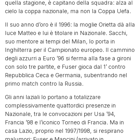
quella stagione, è capitano della squadra: alza al
cielo la coppa nazionale, ma non la Coppa Uefa.
Il suo anno d’oro è il 1996: la moglie Orietta dà alla
luce Matteo e lui è titolare in Nazionale. Sacchi,
suo mentore ai tempi del Milan, lo porta in
Inghilterra per il Campionato europeo. Il cammino
degli azzurri a Euro ’96 si ferma alla fase a gironi
con solo tre partite, e Fuser gioca dal 1’ contro
Repubblica Ceca e Germania, subentrando nel
primo match contro la Russia.
Gli anni laziali lo portano a totalizzare
complessivamente quattordici presenze in
Nazionale, tra le convocazioni per Usa ’94,
Francia ’98 e l’iconico Torneo di Francia. Ma in
casa Lazio, proprio nel 1997/1998, si respirano
malumori: Fuser e Mancini (arrivato in