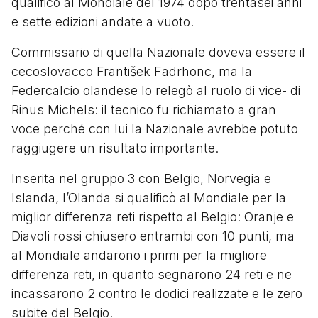
qualificò al Mondiale del 1974 dopo trentasei anni
e sette edizioni andate a vuoto.
Commissario di quella Nazionale doveva essere il
cecoslovacco František Fadrhonc, ma la
Federcalcio olandese lo relegò al ruolo di vice- di
Rinus Michels: il tecnico fu richiamato a gran
voce perché con lui la Nazionale avrebbe potuto
raggiugere un risultato importante.
Inserita nel gruppo 3 con Belgio, Norvegia e
Islanda, l’Olanda si qualificò al Mondiale per la
miglior differenza reti rispetto al Belgio: Oranje e
Diavoli rossi chiusero entrambi con 10 punti, ma
al Mondiale andarono i primi per la migliore
differenza reti, in quanto segnarono 24 reti e ne
incassarono 2 contro le dodici realizzate e le zero
subite del Belgio.