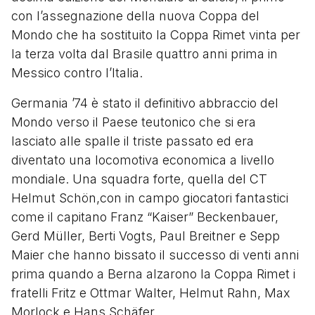
con l’assegnazione della nuova Coppa del
Mondo che ha sostituito la Coppa Rimet vinta per
la terza volta dal Brasile quattro anni prima in
Messico contro l’Italia.
Germania ’74 è stato il definitivo abbraccio del
Mondo verso il Paese teutonico che si era
lasciato alle spalle il triste passato ed era
diventato una locomotiva economica a livello
mondiale. Una squadra forte, quella del CT
Helmut Schön,con in campo giocatori fantastici
come il capitano Franz “Kaiser” Beckenbauer,
Gerd Müller, Berti Vogts, Paul Breitner e Sepp
Maier che hanno bissato il successo di venti anni
prima quando a Berna alzarono la Coppa Rimet i
fratelli Fritz e Ottmar Walter, Helmut Rahn, Max
Morlock e Hans Schäfer.