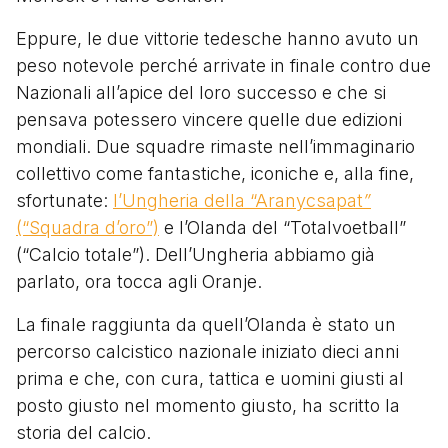
Eppure, le due vittorie tedesche hanno avuto un
peso notevole perché arrivate in finale contro due
Nazionali all’apice del loro successo e che si
pensava potessero vincere quelle due edizioni
mondiali. Due squadre rimaste nell’immaginario
collettivo come fantastiche, iconiche e, alla fine,
sfortunate:
l’Ungheria della “Aranycsapat
”
(“Squadra d’oro”)
e l’Olanda del “Totalvoetball”
(“Calcio totale”). Dell’Ungheria abbiamo già
parlato, ora tocca agli Oranje.
La finale raggiunta da quell’Olanda è stato un
percorso calcistico nazionale iniziato dieci anni
prima e che, con cura, tattica e uomini giusti al
posto giusto nel momento giusto, ha scritto la
storia del calcio.