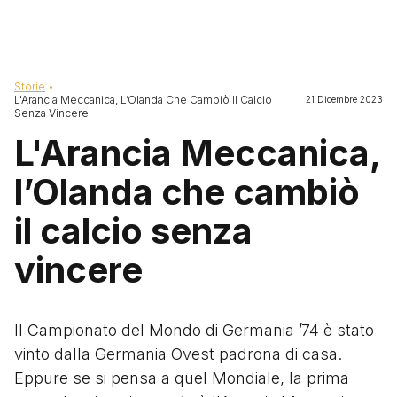
Briciole di pane
Storie
L'Arancia Meccanica, L’Olanda Che Cambiò Il Calcio
21 Dicembre 2023
Senza Vincere
L'Arancia Meccanica,
l’Olanda che cambiò
il calcio senza
vincere
Il Campionato del Mondo di Germania ’74 è stato
vinto dalla Germania Ovest padrona di casa.
Eppure se si pensa a quel Mondiale, la prima