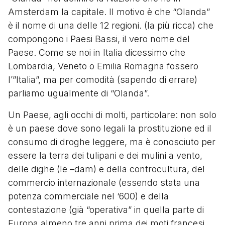
Amsterdam la capitale. Il motivo è che “Olanda”
è il nome di una delle 12 regioni. (la più ricca) che
compongono i Paesi Bassi, il vero nome del
Paese. Come se noi in Italia dicessimo che
Lombardia, Veneto o Emilia Romagna fossero
l’”Italia”, ma per comodità (sapendo di errare)
parliamo ugualmente di “Olanda”.
Un Paese, agli occhi di molti, particolare: non solo
è un paese dove sono legali la prostituzione ed il
consumo di droghe leggere, ma è conosciuto per
essere la terra dei tulipani e dei mulini a vento,
delle dighe (le –dam) e della controcultura, del
commercio internazionale (essendo stata una
potenza commerciale nel ‘600) e della
contestazione (già “operativa” in quella parte di
Europa almeno tre anni prima dei moti francesi