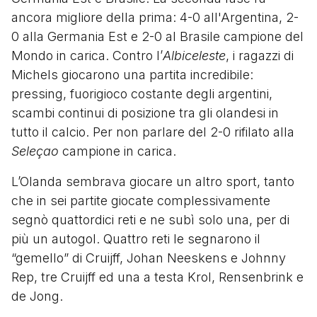
ancora migliore della prima: 4-0 all'Argentina, 2-
0 alla Germania Est e 2-0 al Brasile campione del
Mondo in carica. Contro l’
Albiceleste
, i ragazzi di
Michels giocarono una partita incredibile:
pressing, fuorigioco costante degli argentini,
scambi continui di posizione tra gli olandesi in
tutto il calcio. Per non parlare del 2-0 rifilato alla
Seleçao
campione in carica.
L’Olanda sembrava giocare un altro sport, tanto
che in sei partite giocate complessivamente
segnò quattordici reti e ne subì solo una, per di
più un autogol. Quattro reti le segnarono il
“gemello” di Cruijff, Johan Neeskens e Johnny
Rep, tre Cruijff ed una a testa Krol, Rensenbrink e
de Jong.