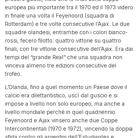
europea più importante tra il 1970 ed il 1973 videro
in finale una volta il Feyenoord (squadra di
Rotterdam) e tre volte consecutive l’Ajax. Le due
squadre olandesi, entrambe con i colori bianco-
rossi, fecero filotto: quattro vittorie su quattro
finali, con tre vittorie consecutive dell’Ajax. Era dai
tempi del “grande Real” che una squadra non
vinceva almeno tre edizioni consecutive del
trofeo.
L’Olanda, fino a quel momento un Paese dove il
calcio era dilettantistico, uscì dal guscio e si
impose a livello non solo europeo, ma anche a
livello mondiale perché in quel quadriennio
Feyenoord e Ajax vinsero anche due Coppe
Intercontinentali (1970 e 1972), vincendo la doppia
sfida contro gli argentini dell’Estudiantes e