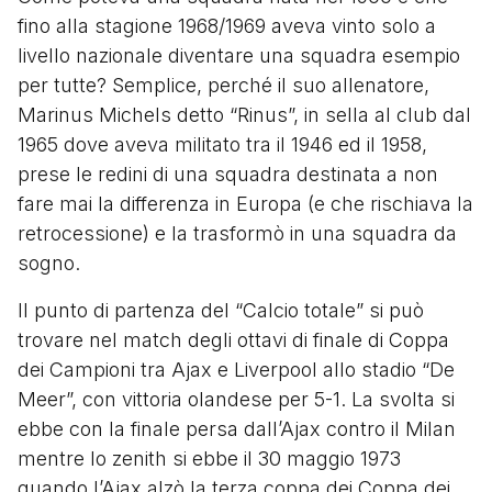
fino alla stagione 1968/1969 aveva vinto solo a
livello nazionale diventare una squadra esempio
per tutte? Semplice, perché il suo allenatore,
Marinus Michels detto “Rinus”, in sella al club dal
1965 dove aveva militato tra il 1946 ed il 1958,
prese le redini di una squadra destinata a non
fare mai la differenza in Europa (e che rischiava la
retrocessione) e la trasformò in una squadra da
sogno.
Il punto di partenza del “Calcio totale” si può
trovare nel match degli ottavi di finale di Coppa
dei Campioni tra Ajax e Liverpool allo stadio “De
Meer”, con vittoria olandese per 5-1. La svolta si
ebbe con la finale persa dall’Ajax contro il Milan
mentre lo zenith si ebbe il 30 maggio 1973
quando l’Ajax alzò la terza coppa dei Coppa dei