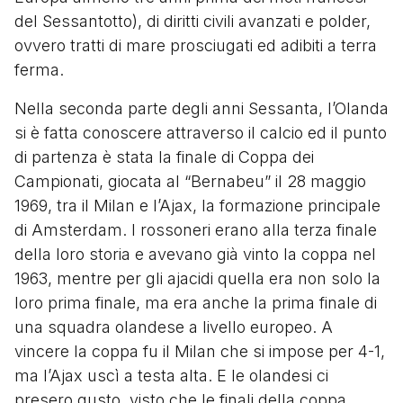
del Sessantotto), di diritti civili avanzati e polder,
ovvero tratti di mare prosciugati ed adibiti a terra
ferma.
Nella seconda parte degli anni Sessanta, l’Olanda
si è fatta conoscere attraverso il calcio ed il punto
di partenza è stata la finale di Coppa dei
Campionati, giocata al “Bernabeu” il 28 maggio
1969, tra il Milan e l’Ajax, la formazione principale
di Amsterdam. I rossoneri erano alla terza finale
della loro storia e avevano già vinto la coppa nel
1963, mentre per gli ajacidi quella era non solo la
loro prima finale, ma era anche la prima finale di
una squadra olandese a livello europeo. A
vincere la coppa fu il Milan che si impose per 4-1,
ma l’Ajax uscì a testa alta. E le olandesi ci
presero gusto, visto che le finali della coppa