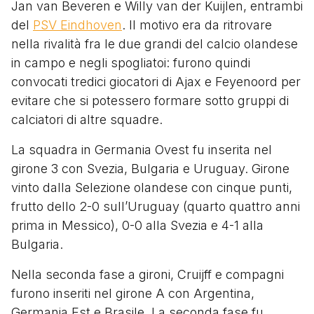
Jan van Beveren e Willy van der Kuijlen, entrambi
del
PSV Eindhoven
. Il motivo era da ritrovare
nella rivalità fra le due grandi del calcio olandese
in campo e negli spogliatoi: furono quindi
convocati tredici giocatori di Ajax e Feyenoord per
evitare che si potessero formare sotto gruppi di
calciatori di altre squadre.
La squadra in Germania Ovest fu inserita nel
girone 3 con Svezia, Bulgaria e Uruguay. Girone
vinto dalla Selezione olandese con cinque punti,
frutto dello 2-0 sull’Uruguay (quarto quattro anni
prima in Messico), 0-0 alla Svezia e 4-1 alla
Bulgaria.
Nella seconda fase a gironi, Cruijff e compagni
furono inseriti nel girone A con Argentina,
Germania Est e Brasile. La seconda fase fu