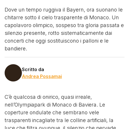
Dove un tempo ruggiva il Bayern, ora suonano le
chitarre sotto il cielo trasparente di Monaco. Un
capolavoro olimpico, sospeso tra gloria passata e
silenzio presente, rotto sistematicamente dai
concerti che oggi sostituiscono i palloni e le
bandiere.
Scritto da
Andrea Possamai
C’è qualcosa di onirico, quasi irreale,
nell’Olympiapark di Monaco di Baviera. Le
coperture ondulate che sembrano vele
trasparenti incagliate tra le colline artificiali, la
luce che filtra ovunque, il silenzio che pervade