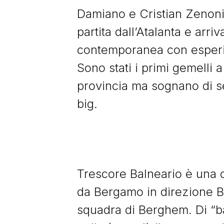
Damiano e Cristian Zenoni 
partita dall’Atalanta e arri
contemporanea con esper
Sono stati i primi gemelli 
provincia ma sognano di se
big.
Trescore Balneario è una ci
da Bergamo in direzione Bre
squadra di Berghem. Di “ba