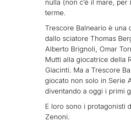
nulla (non c’è il mare, per 
terme.
Trescore Balneario è una cit
dallo sciatore Thomas Berg
Alberto Brignoli, Omar Torr
Mutti alla giocatrice dell
Giacinti. Ma a Trescore B
giocato non solo in Serie 
diventando a oggi i primi 
E loro sono i protagonisti 
Zenoni.