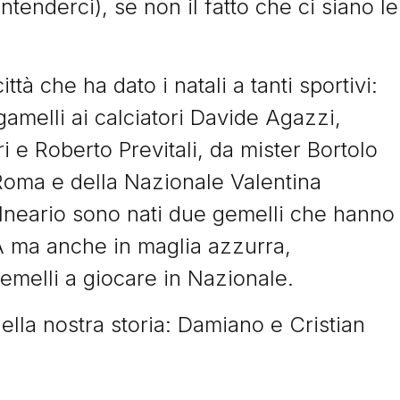
intenderci), se non il fatto che ci siano le
tà che ha dato i natali a tanti sportivi:
amelli ai calciatori Davide Agazzi,
i e Roberto Previtali, da mister Bortolo
a Roma e della Nazionale Valentina
alneario sono nati due gemelli che hanno
A ma anche in maglia azzurra,
gemelli a giocare in Nazionale.
della nostra storia: Damiano e Cristian