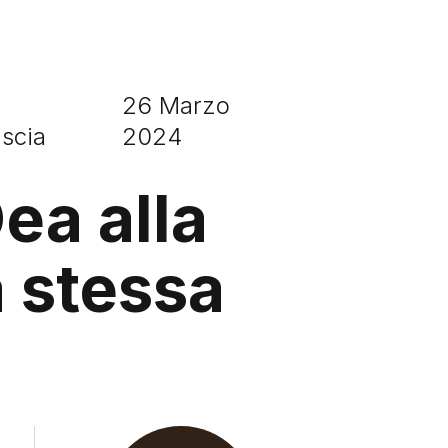
26 Marzo
ascia
2024
Dea alla
 stessa