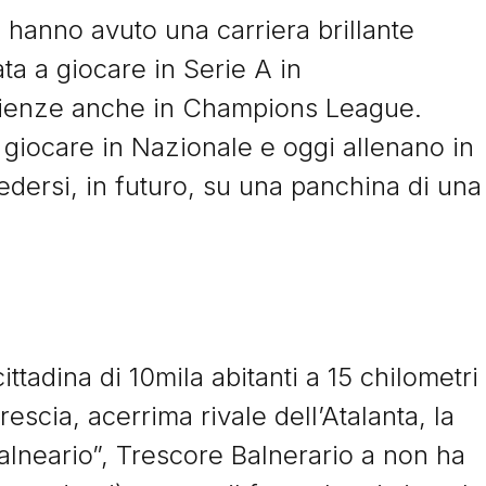
hanno avuto una carriera brillante
vata a giocare in Serie A in
ienze anche in Champions League.
a giocare in Nazionale e oggi allenano in
dersi, in futuro, su una panchina di una
ttadina di 10mila abitanti a 15 chilometri
scia, acerrima rivale dell’Atalanta, la
lneario”, Trescore Balnerario a non ha