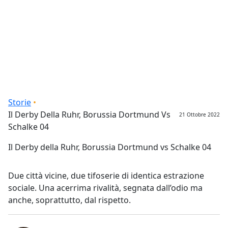
Briciole di pane
Storie
Il Derby Della Ruhr, Borussia Dortmund Vs
21 Ottobre 2022
Schalke 04
Il Derby della Ruhr, Borussia Dortmund vs Schalke 04
Due città vicine, due tifoserie di identica estrazione
sociale. Una acerrima rivalità, segnata dall’odio ma
anche, soprattutto, dal rispetto.