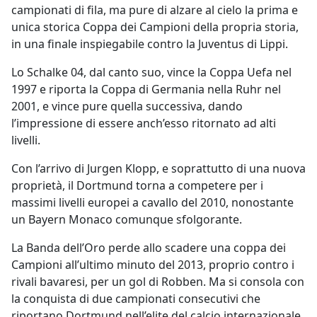
campionati di fila, ma pure di alzare al cielo la prima e
unica storica Coppa dei Campioni della propria storia,
in una finale inspiegabile contro la Juventus di Lippi.
Lo Schalke 04, dal canto suo, vince la Coppa Uefa nel
1997 e riporta la Coppa di Germania nella Ruhr nel
2001, e vince pure quella successiva, dando
l’impressione di essere anch’esso ritornato ad alti
livelli.
Con l’arrivo di Jurgen Klopp, e soprattutto di una nuova
proprietà, il Dortmund torna a competere per i
massimi livelli europei a cavallo del 2010, nonostante
un Bayern Monaco comunque sfolgorante.
La Banda dell’Oro perde allo scadere una coppa dei
Campioni all’ultimo minuto del 2013, proprio contro i
rivali bavaresi, per un gol di Robben. Ma si consola con
la conquista di due campionati consecutivi che
riportano Dortmund nell’elite del calcio internazionale.