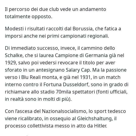
Il percorso dei due club vede un andamento
totalmente opposto.
Modesti i risultati raccolti dal Borussia, che fatica a
imporsi anche nei primi campionati regionali.
Di immediato successo, invece, il cammino dello
Schalke, che si laurea Campione di Germania già nel
1929, salvo poi vedersi revocare il titolo per aver
sforato in un antesignano Salary Cap. Ma la passione
verso i Blu Reali monta, e già nel 1931, in un match
interno contro il Fortuna Dusseldorf, sono in grado di
richiamare allo stadio 70mila spettatori (fonti ufficiali,
in realtà sono in molti di più).
Con l’ascesa del Nazionalsocialismo, lo sport tedesco
viene ricalibrato, in ossequio al Gleichshaltung, il
processo collettivista messo in atto da Hitler.