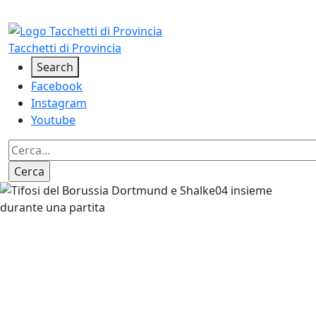
Salta al contenuto principale
Tacchetti di Provincia
Social
Search
Facebook
Instagram
Youtube
Image