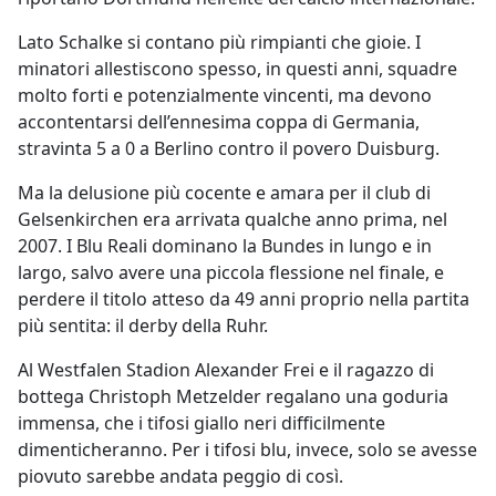
Lato Schalke si contano più rimpianti che gioie. I
minatori allestiscono spesso, in questi anni, squadre
molto forti e potenzialmente vincenti, ma devono
accontentarsi dell’ennesima coppa di Germania,
stravinta 5 a 0 a Berlino contro il povero Duisburg.
Ma la delusione più cocente e amara per il club di
Gelsenkirchen era arrivata qualche anno prima, nel
2007. I Blu Reali dominano la Bundes in lungo e in
largo, salvo avere una piccola flessione nel finale, e
perdere il titolo atteso da 49 anni proprio nella partita
più sentita: il derby della Ruhr.
Al Westfalen Stadion Alexander Frei e il ragazzo di
bottega Christoph Metzelder regalano una goduria
immensa, che i tifosi giallo neri difficilmente
dimenticheranno. Per i tifosi blu, invece, solo se avesse
piovuto sarebbe andata peggio di così.