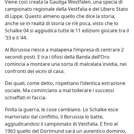
Viene così creata la Gauliga Westfalen, una specia di
campionato regionale della Vestfalia e del Libero Stato
di Lippe. Questo almeno quello che dice la storia,
anche se in realtà di storia ce n’è poca, visto che lo
Schalke 04 si aggiudica tutte le 11 edizioni giocate tra il
’33 e il ’44.
Al Borussia riesce a malapena l’impresa di centrare 2
secondi posti. E tra i tifosi della Banda dell’Oro
comincia a montare una sorta di malcelata invidia, nei
confronti dei vicini di casa.
Dei quali, come detto, rispettano l’identica estrazione
sociale. Ma cominciano a mal tollerare i successi
schiaffati in faccia.
Finita la guerra, le cose cambiano. Lo Schalke esce
martoriato dal conflitto, il Borussia lo batte,
aggiudicandosi il campionato di Vestfalia. E fino al
1963 quello del Dortmund sarà un autentico dominio,