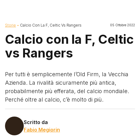
Briciole di pane
Storie
Calcio Con La F, Celtic Vs Rangers
05 Ottobre 2022
Calcio con la F, Celtic
vs Rangers
Per tutti è semplicemente l’Old Firm, la Vecchia
Azienda. La rivalità sicuramente più antica,
probabilmente più efferata, del calcio mondiale.
Perché oltre al calcio, c’è molto di più.
Scritto da
Fabio Megiorin