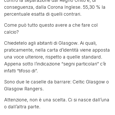
contro la separazione dal Regno Unito e, di
conseguenza, dalla Corona Inglese. 55,30 % la
percentuale esatta di quelli contrari.
Come può tutto questo avere a che fare col
calcio?
Chiedetelo agli abitanti di Glasgow. Ai quali,
praticamente, nella carta d’identità viene apposta
una voce ulteriore, rispetto a quelle standard.
Appena sotto l’indicazione “segni particolari” c’è
infatti “tifoso di”.
Sono due le caselle da barrare: Celtic Glasgow o
Glasgow Rangers.
Attenzione, non è una scelta. Ci si nasce dall’una
o dall’altra parte.