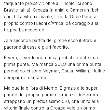
“alquanto proibitivi”: oltre al Tricolor ci sono
Brasile (ahia), Croazia (ri-ahia) e Camerun (beh
dai…). La vittoria iniziale, firmata Oribe Peralta,
proprio contro i Leoni d’Africa, dà coraggio alla
truppa biancoverde.
Alla seconda partita del girone ecco il Brasile:
padrone di casa e pluri-favorito.
È vero, ai verdeoro manca probabilmente una
prima punta. Ma manca SOLO una prima punta,
perché poi ci sono Neymar, Oscar, Willian, Hulk e
compagnia cantante.
Ma quella è l’ora di Memo. E grazie alle super
parate del proprio portiere, i ragazzi di Herrera
strappano un preziosissimo 0-0, che unito alla
vittoria finale contro la Croazia vale un primo