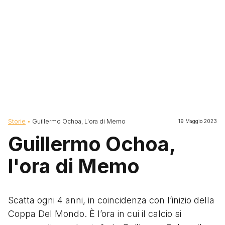
Briciole di pane
Storie
Guillermo Ochoa, L'ora di Memo
19 Maggio 2023
Guillermo Ochoa,
l'ora di Memo
Scatta ogni 4 anni, in coincidenza con l’inizio della
Coppa Del Mondo. È l’ora in cui il calcio si