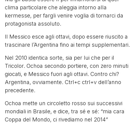
clima particolare che aleggia intorno alla
kermesse, per fargli venire voglia di tornarci da
protagonista assoluto.
Il Messico esce agli ottavi, dopo essere riuscito a
trascinare l’Argentina fino ai tempi supplementari.
Nel 2010 identica sorte, sia per lui che per il
Tricolor. Ochoa secondo portiere, con zero minuti
giocati, e Messico fuori agli ottavi. Contro chi?
Argentina, ovviamente. Ctrl+c ctrl+v dell’anno
precedente.
Ochoa mette un circoletto rosso sui successivi
mondiali in Brasile, e dice, tra sé e sé: “mia cara
Coppa del Mondo, ci rivediamo nel 2014”