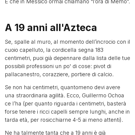
E che in Messico ormai chiamano “l’ora di Memo”.
A 19 anni all'Azteca
Se, spalle al muro, al momento dell’incrocio con il
cuoio capelluto, la cordicella segna 183
centimetri, puoi già depennare dalla lista delle tue
possibili professioni un po' di cose: pivot di
pallacanestro, corazziere, portiere di calcio.
Se non hai centimetri, quantomeno devi avere
una straordinaria agilità. Ecco, Guillermo Ochoa
ce l’ha (per quanto riguarda i centimetri, basterà
forse tenere i ricci capelli sempre lunghi, anche in
tarda età, per rosicchiarne 4-5 ai meno attenti).
Ne ha talmente tanta che a 19 anni è già