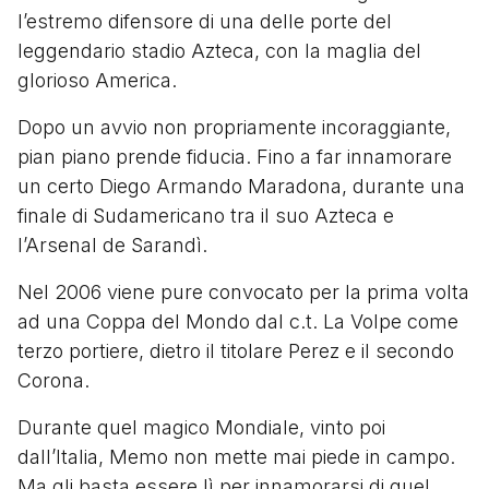
l’estremo difensore di una delle porte del
leggendario stadio Azteca, con la maglia del
glorioso America.
Dopo un avvio non propriamente incoraggiante,
pian piano prende fiducia. Fino a far innamorare
un certo Diego Armando Maradona, durante una
finale di Sudamericano tra il suo Azteca e
l’Arsenal de Sarandì.
Nel 2006 viene pure convocato per la prima volta
ad una Coppa del Mondo dal c.t. La Volpe come
terzo portiere, dietro il titolare Perez e il secondo
Corona.
Durante quel magico Mondiale, vinto poi
dall’Italia, Memo non mette mai piede in campo.
Ma gli basta essere lì per innamorarsi di quel